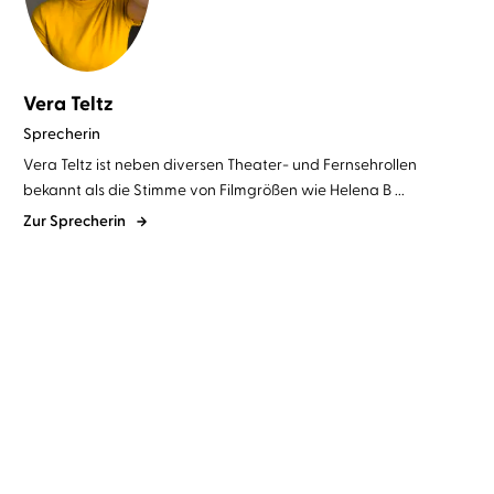
Vera Teltz
Sprecherin
Vera Teltz ist neben diversen Theater- und Fernsehrollen
bekannt als die Stimme von Filmgrößen wie Helena B ...
Zur Sprecherin
Susann Pásztor
Vera Teltz
Sandy Hall
Simon Jäger
...