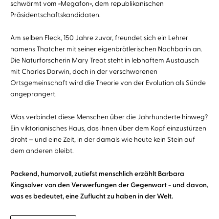
schwärmt vom »Megafon«, dem republikanischen
Präsidentschaftskandidaten.
Am selben Fleck, 150 Jahre zuvor, freundet sich ein Lehrer
namens Thatcher mit seiner eigenbrötlerischen Nachbarin an.
Die Naturforscherin Mary Treat steht in lebhaftem Austausch
mit Charles Darwin, doch in der verschworenen
Ortsgemeinschaft wird die Theorie von der Evolution als Sünde
angeprangert.
Was verbindet diese Menschen über die Jahrhunderte hinweg?
Ein viktorianisches Haus, das ihnen über dem Kopf einzustürzen
droht – und eine Zeit, in der damals wie heute kein Stein auf
dem anderen bleibt.
Packend, humorvoll, zutiefst menschlich erzählt Barbara
Kingsolver von den Verwerfungen der Gegenwart - und davon,
was es bedeutet, eine Zuflucht zu haben in der Welt.