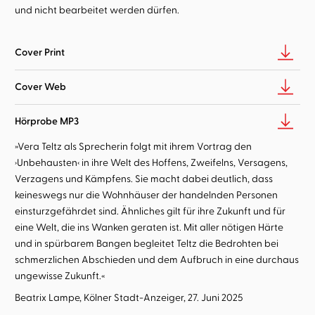
und nicht bearbeitet werden dürfen.
Cover Print
Cover Web
Hörprobe MP3
»Vera Teltz als Sprecherin folgt mit ihrem Vortrag den
›Unbehausten‹ in ihre Welt des Hoffens, Zweifelns, Versagens,
Verzagens und Kämpfens. Sie macht dabei deutlich, dass
keineswegs nur die Wohnhäuser der handelnden Personen
einsturzgefährdet sind. Ähnliches gilt für ihre Zukunft und für
eine Welt, die ins Wanken geraten ist. Mit aller nötigen Härte
und in spürbarem Bangen begleitet Teltz die Bedrohten bei
schmerzlichen Abschieden und dem Aufbruch in eine durchaus
ungewisse Zukunft.«
Beatrix Lampe, Kölner Stadt-Anzeiger, 27. Juni 2025