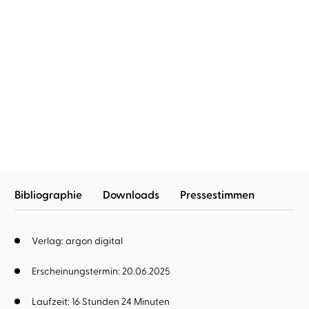
Barbara Kingsolver
Fabian Busch
Demon Copperhead
Bibliographie
Downloads
Pressestimmen
Verlag: argon digital
Erscheinungstermin: 20.06.2025
Laufzeit: 16 Stunden 24 Minuten