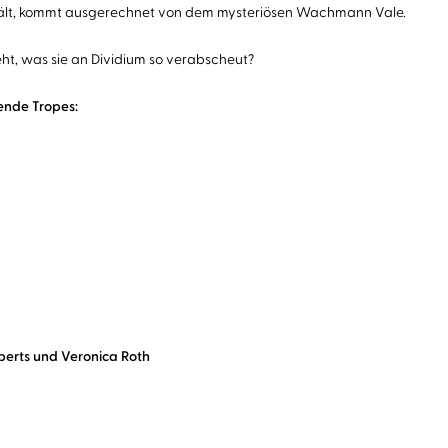
 erhält, kommt ausgerechnet von dem mysteriösen Wachmann Vale.
ht, was sie an Dividium so verabscheut?
ende Tropes:
berts und Veronica Roth