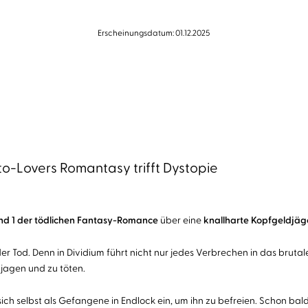
Erscheinungsdatum: 01.12.2025
to-Lovers Romantasy trifft Dystopie
nd 1 der tödlichen Fantasy-Romance
über eine
knallharte Kopfgeldjäge
oder Tod. Denn in Dividium führt nicht nur jedes Verbrechen in das bru
jagen und zu töten.
sich selbst als Gefangene in Endlock ein, um ihn zu befreien. Schon bald