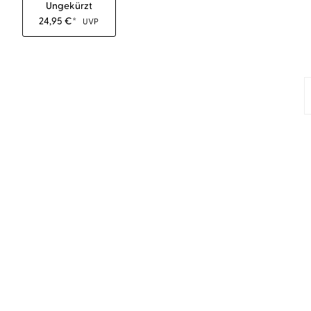
Ungekürzt
24,95
€
*
UVP
NEU