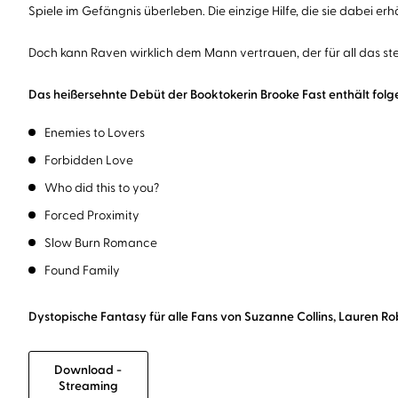
Spiele im Gefängnis überleben. Die einzige Hilfe, die sie dabei
Doch kann Raven wirklich dem Mann vertrauen, der für all das ste
Das heißersehnte Debüt der Booktokerin Brooke Fast enthält folg
Enemies to Lovers
Forbidden Love
Who did this to you?
Forced Proximity
Slow Burn Romance
Found Family
Dystopische Fantasy für alle Fans von Suzanne Collins, Lauren Ro
Download -
Streaming