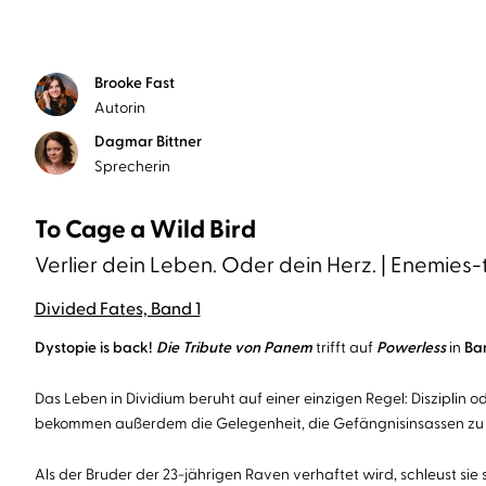
Brooke Fast
Autorin
Dagmar Bittner
Sprecherin
To Cage a Wild Bird
Verlier dein Leben. Oder dein Herz. | Enemies-
Divided Fates, Band 1
Dystopie is back!
Die Tribute von Panem
trifft auf
Powerless
in
Ba
Das Leben in Dividium beruht auf einer einzigen Regel: Disziplin 
bekommen außerdem die Gelegenheit, die Gefängnisinsassen zu 
Als der Bruder der 23-jährigen Raven verhaftet wird, schleust sie 