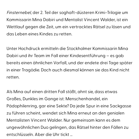
Finsternebel
, der 2. Teil der soghaft-düsteren Krimi-Trilogie um
Kommissarin Mina Dabiri und Mentalist Vincent Walder, ist ein
Wettlauf gegen die Zeit, um ein vertracktes Rätsel zu lösen und
das Leben eines Kindes zu retten.
Unter Hochdruck ermitteln die Stockholmer Kommissarin Mina
Dabiri und ihr Team im Fall einer Kindesentführung – es gab
bereits einen ähnlichen Vorfall, und der endete drei Tage später
in einer Tragödie. Doch auch diesmal können sie das Kind nicht
retten.
Als Mina auf einen dritten Fall stößt, ahnt sie, dass etwas
Großes, Dunkles im Gange ist: Menschenhandel, ein
Pädophilenring, gar eine Sekte? Da jede Spur in eine Sackgasse
zu führen scheint, wendet sich Mina erneut an den genialen
Mentalisten Vincent Walder. Nur gemeinsam kann es dem
ungewöhnlichen Duo gelingen, das Rätsel hinter den Fällen zu
entschlüsseln. Aber die Uhr tickt …