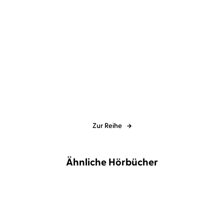
Camilla Läckberg
Henrik Fexeus
...
Nachtwasser
Zur Reihe
Ähnliche Hörbücher
NEU
BESTSELLER