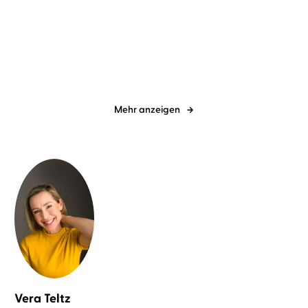
Warmuth
Eisfeld – Fleisch und Blut
Das Event
Mehr anzeigen
Vera Teltz