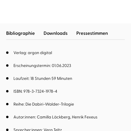
Bibliographie
Downloads
Pressestimmen
Verlag: argon digital
Erscheinungstermin: 01.06.2023
Laufzeit: 18 Stunden 59 Minuten
ISBN: 978-3-7324-1978-4
Reihe:
Die Dabiri-Walder-Trilogie
Autor:innen:
Camilla Läckberg
Henrik Fexeus
Sprecher:innen:
Vera Teltz