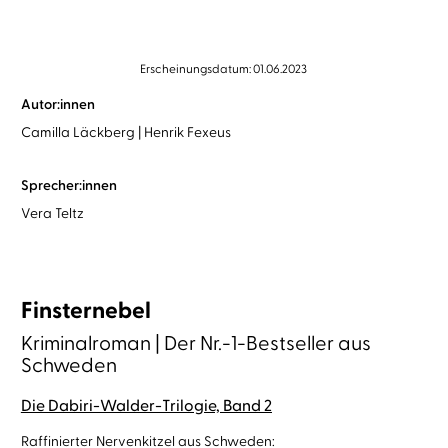
Erscheinungsdatum: 01.06.2023
Autor:innen
Camilla Läckberg
Henrik Fexeus
Sprecher:innen
Vera Teltz
Finsternebel
Kriminalroman | Der Nr.-1-Bestseller aus
Schweden
Die Dabiri-Walder-Trilogie, Band 2
Raffinierter Nervenkitzel aus Schweden: