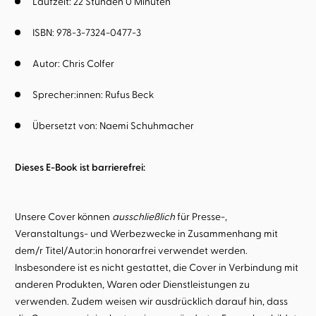
Laufzeit: 22 Stunden 0 Minuten
ISBN: 978-3-7324-0477-3
Autor:
Chris Colfer
Sprecher:innen:
Rufus Beck
Übersetzt von:
Naemi Schuhmacher
Dieses E-Book ist barrierefrei:
Unsere Cover können
ausschließlich
für Presse-,
Veranstaltungs- und Werbezwecke in Zusammenhang mit
dem/r Titel/Autor:in honorarfrei verwendet werden.
Insbesondere ist es nicht gestattet, die Cover in Verbindung mit
anderen Produkten, Waren oder Dienstleistungen zu
verwenden. Zudem weisen wir ausdrücklich darauf hin, dass