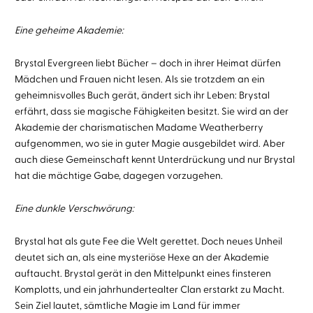
Eine geheime Akademie:
Brystal Evergreen liebt Bücher – doch in ihrer Heimat dürfen
Mädchen und Frauen nicht lesen. Als sie trotzdem an ein
geheimnisvolles Buch gerät, ändert sich ihr Leben: Brystal
erfährt, dass sie magische Fähigkeiten besitzt. Sie wird an der
Akademie der charismatischen Madame Weatherberry
aufgenommen, wo sie in guter Magie ausgebildet wird. Aber
auch diese Gemeinschaft kennt Unterdrückung und nur Brystal
hat die mächtige Gabe, dagegen vorzugehen.
Eine dunkle Verschwörung:
Brystal hat als gute Fee die Welt gerettet. Doch neues Unheil
deutet sich an, als eine mysteriöse Hexe an der Akademie
auftaucht. Brystal gerät in den Mittelpunkt eines finsteren
Komplotts, und ein jahrhundertealter Clan erstarkt zu Macht.
Sein Ziel lautet, sämtliche Magie im Land für immer