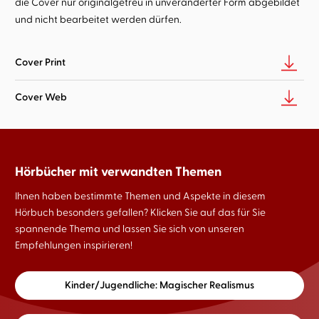
die Cover nur originalgetreu in unveränderter Form abgebildet
und nicht bearbeitet werden dürfen.
Cover Print
Cover Web
Hörbücher mit verwandten Themen
Ihnen haben bestimmte Themen und Aspekte in diesem
Hörbuch besonders gefallen? Klicken Sie auf das für Sie
spannende Thema und lassen Sie sich von unseren
Empfehlungen inspirieren!
Kinder/Jugendliche: Magischer Realismus