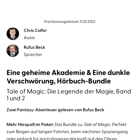
Erscheinungsdatum: 11.02.2022
Chris Colfer
Autor
Rufus Beck
Sprecher
Eine geheime Akademie & Eine dunkle
Verschwörung, Hörbuch-Bundle
Tale of Magic: Die Legende der Magie, Band
1 und 2
Zwei Fantasy-Abenteuer gelesen von Rufus Beck
Mehr Hörspaß im Paket:
Das Bundle zu
Tale of Magic
. Perfekt
zum Bingen auf langen Fahrten, beim nächsten Spaziergang
oder einfach für noch längeren Hörspaß auf den Ohren.