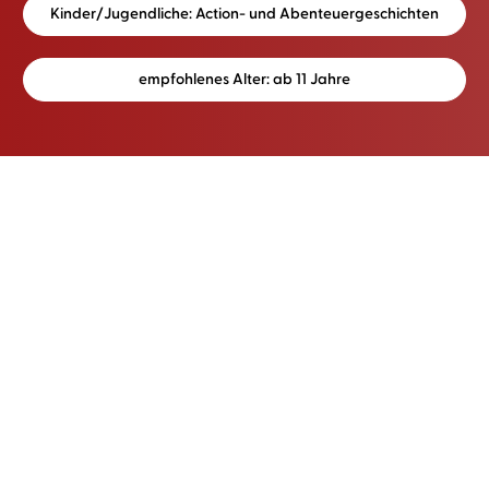
Kinder/Jugendliche: Action- und Abenteuergeschichten
empfohlenes Alter: ab 11 Jahre