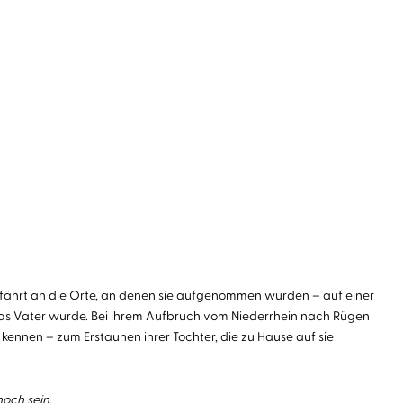
 fährt an die Orte, an denen sie aufgenommen wurden – auf einer
nas Vater wurde. Bei ihrem Aufbruch vom Niederrhein nach Rügen
u kennen – zum Erstaunen ihrer Tochter, die zu Hause auf sie
och sein.