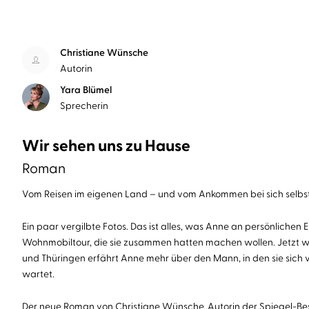
Christiane Wünsche
Autorin
Yara Blümel
Sprecherin
Wir sehen uns zu Hause
Roman
Vom Reisen im eigenen Land – und vom Ankommen bei sich selbs
Ein paar vergilbte Fotos. Das ist alles, was Anne an persönlich
Wohnmobiltour, die sie zusammen hatten machen wollen. Jetzt wi
und Thüringen erfährt Anne mehr über den Mann, in den sie sich vor
wartet.
Der neue Roman von Christiane Wünsche, Autorin der Spiegel-Bes