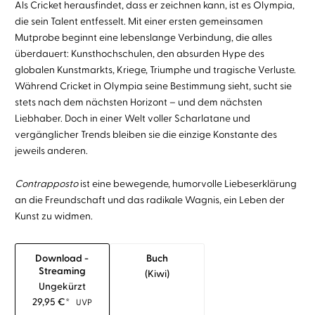
Als Cricket herausfindet, dass er zeichnen kann, ist es Olympia,
die sein Talent entfesselt. Mit einer ersten gemeinsamen
Mutprobe beginnt eine lebenslange Verbindung, die alles
überdauert: Kunsthochschulen, den absurden Hype des
globalen Kunstmarkts, Kriege, Triumphe und tragische Verluste.
Während Cricket in Olympia seine Bestimmung sieht, sucht sie
stets nach dem nächsten Horizont – und dem nächsten
Liebhaber. Doch in einer Welt voller Scharlatane und
vergänglicher Trends bleiben sie die einzige Konstante des
jeweils anderen.
Contrapposto
ist eine bewegende, humorvolle Liebeserklärung
an die Freundschaft und das radikale Wagnis, ein Leben der
Kunst zu widmen.
Download -
Buch
Streaming
(kiwi)
Ungekürzt
29,95
€
*
UVP