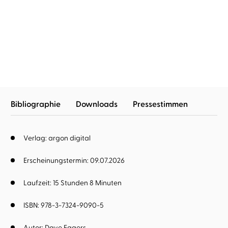
Dave Eggers
Torben Kessler
Every
Bibliographie
Downloads
Pressestimmen
Verlag: argon digital
Erscheinungstermin: 09.07.2026
Laufzeit: 15 Stunden 8 Minuten
ISBN: 978-3-7324-9090-5
Autor:
Dave Eggers