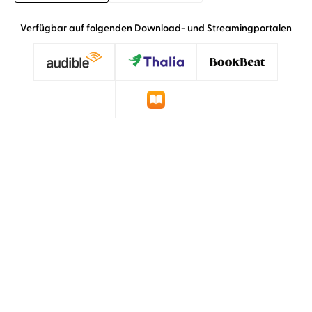
Verfügbar auf folgenden Download- und Streamingportalen
»Torben Kessler trifft den nachdenklichen Ton
der Geschichte auf den Punkt.«
Hörzu, 31. Juli 2026