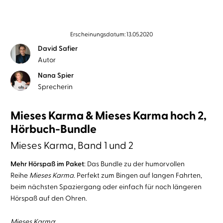
Erscheinungsdatum: 13.05.2020
David Safier
Autor
Nana Spier
Sprecherin
Mieses Karma & Mieses Karma hoch 2,
Hörbuch-Bundle
Mieses Karma, Band 1 und 2
Mehr Hörspaß im Paket
: Das Bundle zu der humorvollen
Reihe
Mieses Karma.
Perfekt zum Bingen auf langen Fahrten,
beim nächsten Spaziergang oder einfach für noch längeren
Hörspaß auf den Ohren.
Mieses Karma
: