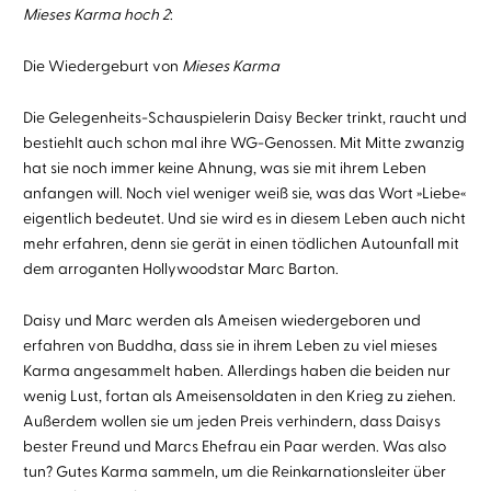
Mieses Karma hoch 2
:
Die Wiedergeburt von
Mieses Karma
Die Gelegenheits-Schauspielerin Daisy Becker trinkt, raucht und
bestiehlt auch schon mal ihre WG-Genossen. Mit Mitte zwanzig
hat sie noch immer keine Ahnung, was sie mit ihrem Leben
anfangen will. Noch viel weniger weiß sie, was das Wort »Liebe«
eigentlich bedeutet. Und sie wird es in diesem Leben auch nicht
mehr erfahren, denn sie gerät in einen tödlichen Autounfall mit
dem arroganten Hollywoodstar Marc Barton.
Daisy und Marc werden als Ameisen wiedergeboren und
erfahren von Buddha, dass sie in ihrem Leben zu viel mieses
Karma angesammelt haben. Allerdings haben die beiden nur
wenig Lust, fortan als Ameisensoldaten in den Krieg zu ziehen.
Außerdem wollen sie um jeden Preis verhindern, dass Daisys
bester Freund und Marcs Ehefrau ein Paar werden. Was also
tun? Gutes Karma sammeln, um die Reinkarnationsleiter über