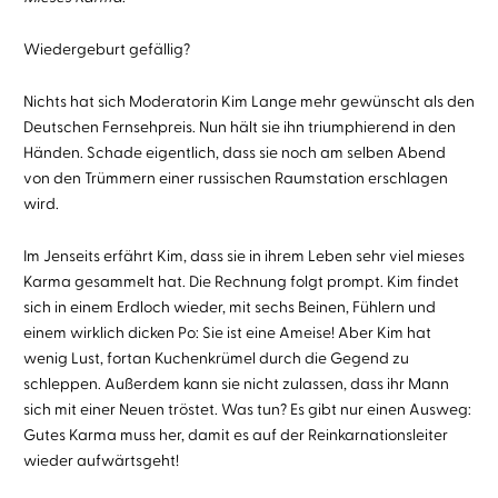
Wiedergeburt gefällig?
Nichts hat sich Moderatorin Kim Lange mehr gewünscht als den
Deutschen Fernsehpreis. Nun hält sie ihn triumphierend in den
Händen. Schade eigentlich, dass sie noch am selben Abend
von den Trümmern einer russischen Raumstation erschlagen
wird.
Im Jenseits erfährt Kim, dass sie in ihrem Leben sehr viel mieses
Karma gesammelt hat. Die Rechnung folgt prompt. Kim findet
sich in einem Erdloch wieder, mit sechs Beinen, Fühlern und
einem wirklich dicken Po: Sie ist eine Ameise! Aber Kim hat
wenig Lust, fortan Kuchenkrümel durch die Gegend zu
schleppen. Außerdem kann sie nicht zulassen, dass ihr Mann
sich mit einer Neuen tröstet. Was tun? Es gibt nur einen Ausweg:
Gutes Karma muss her, damit es auf der Reinkarnationsleiter
wieder aufwärtsgeht!