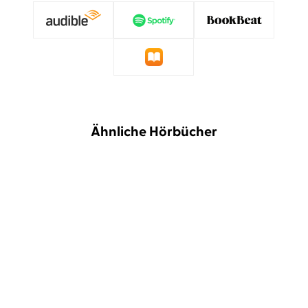
Ähnliche Hörbücher
BESTSELLER
NEU
Ruth-Maria Thomas
Lili Zahavi
Annika Büsing
Lisa Hrdina