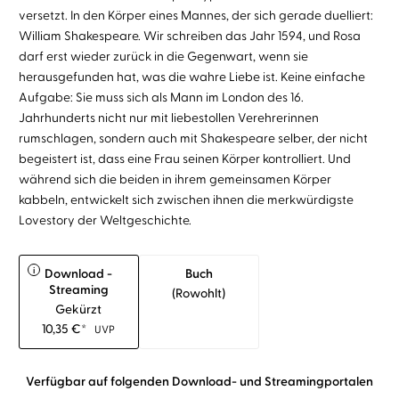
versetzt. In den Körper eines Mannes, der sich gerade duelliert:
William Shakespeare. Wir schreiben das Jahr 1594, und Rosa
darf erst wieder zurück in die Gegenwart, wenn sie
herausgefunden hat, was die wahre Liebe ist. Keine einfache
Aufgabe: Sie muss sich als Mann im London des 16.
Jahrhunderts nicht nur mit liebestollen Verehrerinnen
rumschlagen, sondern auch mit Shakespeare selber, der nicht
begeistert ist, dass eine Frau seinen Körper kontrolliert. Und
während sich die beiden in ihrem gemeinsamen Körper
kabbeln, entwickelt sich zwischen ihnen die merkwürdigste
Lovestory der Weltgeschichte.
i
Download -
Buch
Streaming
(rowohlt)
Gekürzt
10,35
€
*
UVP
Verfügbar auf folgenden Download- und Streamingportalen