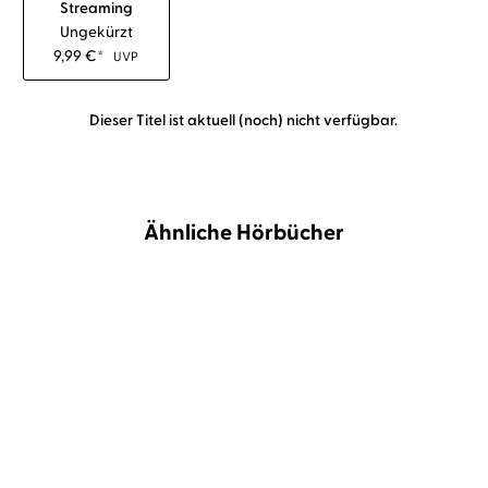
Streaming
Ungekürzt
9,99
€
*
UVP
Dieser Titel ist aktuell (noch) nicht verfügbar.
Ähnliche Hörbücher