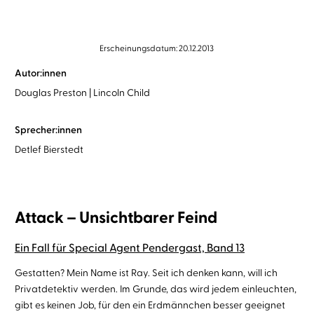
Erscheinungsdatum: 20.12.2013
Autor:innen
Douglas Preston
Lincoln Child
Sprecher:innen
Detlef Bierstedt
Attack – Unsichtbarer Feind
Ein Fall für Special Agent Pendergast, Band 13
Gestatten? Mein Name ist Ray. Seit ich denken kann, will ich
Privatdetektiv werden. Im Grunde, das wird jedem einleuchten,
gibt es keinen Job, für den ein Erdmännchen besser geeignet