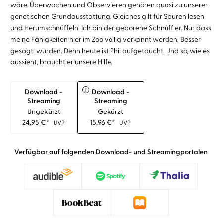
wäre. Überwachen und Observieren gehören quasi zu unserer
genetischen Grundausstattung. Gleiches gilt für Spuren lesen
und Herumschnüffeln. Ich bin der geborene Schnüffler. Nur dass
meine Fähigkeiten hier im Zoo völlig verkannt werden. Besser
gesagt: wurden. Denn heute ist Phil aufgetaucht. Und so, wie es
aussieht, braucht er unsere Hilfe.
i
Download -
Download -
Streaming
Streaming
Ungekürzt
Gekürzt
24,95
€
*
15,96
€
*
UVP
UVP
Verfügbar auf folgenden Download- und Streamingportalen