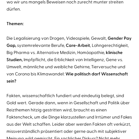
wo wir uns mangels Beweisen noch zurecht munter streiten
dürfen.
Themen:
Die Legalisierung von Drogen, Videospiele, Gewalt,
Gender Pay
Gap,
systemrelevante Berufe,
Care-Arbeit
, Lohngerechtigkeit,
Big Pharma vs. Alternative Medizin, Homöopathie,
klinische
Studien,
Impfpflicht, die Erblichkeit von Intelligenz, Gene vs.
Umwelt, männliche und weibliche Gehirne, Tierversuche und
von Corona bis Klimawandel:
Wie politisch darf Wissenschaft
sein?
Fakten, wissenschaftlich fundiert und eindeutig belegt, sind
Gold wert. Gerade dann, wenn in Gesellschaft und Politik über
Reizthemen hitzig gestritten wird, braucht es einen
Faktencheck, um die Dinge klarzustellen und Irrtümer und Fakes
aus der Welt schaffen. Leider aber werden Fakten oft verkürzt,
missverständlich präsentiert oder gerne auch mit subjektiver
Meinung wild gemischt. Ein sachlicher Diskurs? Nicht mehr