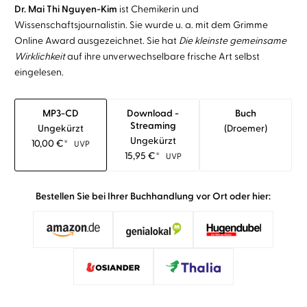
Dr. Mai Thi Nguyen-Kim
ist Chemikerin und
Wissenschaftsjournalistin. Sie wurde u. a. mit dem Grimme
Online Award ausgezeichnet. Sie hat
Die kleinste gemeinsame
Wirklichkeit
auf ihre unverwechselbare frische Art selbst
eingelesen.
MP3-CD
Download -
Buch
Streaming
Ungekürzt
(droemer)
Ungekürzt
10,00
€
*
UVP
15,95
€
*
UVP
Bestellen Sie bei Ihrer Buchhandlung vor Ort oder hier: