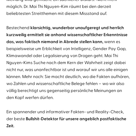
möglich. Dr. Mai Thi Nguyen-Kim räumt bei den derzeit
beliebtesten Streitthemen mit diesem Missstand auf.
Bestechend
klarsichtig, wunderbar unaufgeregt und herrlich
kurzweilig ermittelt sie anhand wissenschaftlicher Erkenntnisse
das, was faktisch niemand in Abrede stellen kann,
wenn es
beispielsweise um Erblichkeit von Intelligenz, Gender Pay Gap,
Klimawandel oder Legalisierung von Drogen geht. Mai Thi
Nguyen-Kims Suche nach dem Kern der Wahrheit zeigt dabei
nicht nur, was unanfechtbar ist und worauf wir uns alle einigen
können. Mehr noch: Sie macht deutlich, wo die Fakten aufhören,
wo Zahlen und wissenschaftliche Belege fehlen – wo wir also
völlig berechtigt uns gegenseitig persönliche Meinungen an
den Kopf werfen dürfen.
Ein spannender und informativer Fakten- und Reality-Check,
der beste
Bullshit-Detektor für unsere angeblich postfaktische
Zeit.