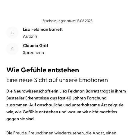
Erscheinungsdatum: 13.06.2023
Lisa Feldman Barrett
Autorin
Claudia Gräf
Sprecherin
Wie Gefühle entstehen
Eine neue Sicht auf unsere Emotionen
Die Neurowissenschaftlerin Lisa Feldman Barrett trägt in ihrem
Bestseller Erkenntnisse aus fast 40 Jahren Forschung
zusammen. Auf anschauliche und unterhaltsame Art zeigt sie
wie, wie Gefühle entstehen und warum wir nicht machtlos
gegen sie sind.
Die Freude, Freund:innen wiederzusehen, die Angst, einen