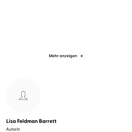
Zoje Stage
Claudia Gräf
Friederike von Aderkas
Claudia
Gräf
Unschuldsengel
Wutkraft
Mehr anzeigen
Lisa Feldman Barrett
Autorin