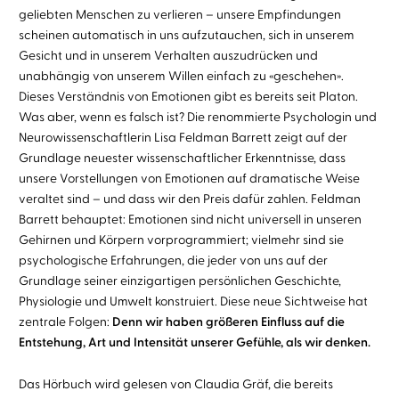
geliebten Menschen zu verlieren – unsere Empfindungen
scheinen automatisch in uns aufzutauchen, sich in unserem
Gesicht und in unserem Verhalten auszudrücken und
unabhängig von unserem Willen einfach zu «geschehen».
Dieses Verständnis von Emotionen gibt es bereits seit Platon.
Was aber, wenn es falsch ist? Die renommierte Psychologin und
Neurowissenschaftlerin Lisa Feldman Barrett zeigt auf der
Grundlage neuester wissenschaftlicher Erkenntnisse, dass
unsere Vorstellungen von Emotionen auf dramatische Weise
veraltet sind – und dass wir den Preis dafür zahlen. Feldman
Barrett behauptet: Emotionen sind nicht universell in unseren
Gehirnen und Körpern vorprogrammiert; vielmehr sind sie
psychologische Erfahrungen, die jeder von uns auf der
Grundlage seiner einzigartigen persönlichen Geschichte,
Physiologie und Umwelt konstruiert. Diese neue Sichtweise hat
zentrale Folgen:
Denn wir haben größeren Einfluss auf die
Entstehung, Art und Intensität unserer Gefühle, als wir denken.
Das Hörbuch wird gelesen von Claudia Gräf, die bereits