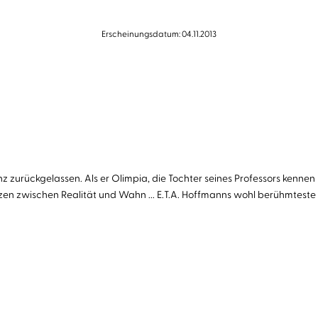
Erscheinungsdatum: 04.11.2013
nz zurückgelassen. Als er Olimpia, die Tochter seines Professors kennen 
 zwischen Realität und Wahn ... E.T.A. Hoffmanns wohl berühmteste 