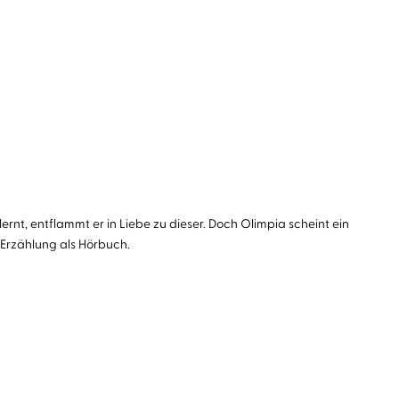
lernt, entflammt er in Liebe zu dieser. Doch Olimpia scheint ein
Erzählung als Hörbuch.