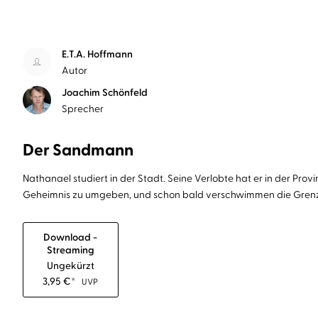
E.T.A. Hoffmann
Autor
Joachim Schönfeld
Sprecher
Der Sandmann
Nathanael studiert in der Stadt. Seine Verlobte hat er in der Provi
Geheimnis zu umgeben, und schon bald verschwimmen die Grenzen
Download -
Streaming
Ungekürzt
3,95
€
*
UVP