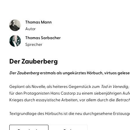
Thomas Mann
Autor
Thomas Sarbacher
Sprecher
Der Zauberberg
Der Zauberberg
erstmals als ungekürztes Hörbuch, virtuos gele
Geplant als Novelle, als heiteres Gegenstück zum
Tod in Venedig
,
für den Protagonisten Hans Castorp zu einem siebenjährigen Aufen
Krieges durch essayistische Arbeiten, vor allem durch die
Betrach
Textgrundlage des Hörbuchs ist die neu durchgesehene Erstausg