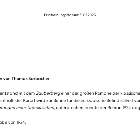
Erscheinungsdatum: 31.03.2025
sen von Thomas Sarbacher
 entstand mit dem
Zauberberg
einer der großen Romane der klassische
thalt, der Kurort wird zur Bühne für die europäische Befindlichkeit vo
tungen eines Unpolitischen
, unterbrochen, konnte der Roman 1924 abg
abe von 1924.