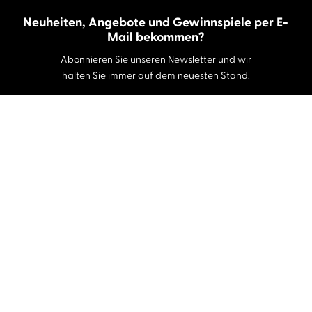
Neuheiten, Angebote und Gewinnspiele per E-
Mail bekommen?
Abonnieren Sie unseren Newsletter und wir
halten Sie immer auf dem neuesten Stand.
E-Mail-Adresse
Autor:innen und Stimmen
Autor:innen von A-Z
Sprecher:innen A-Z