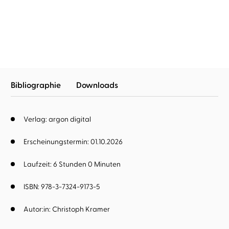
Das Leben fing im
Sommer an
Bibliographie
Downloads
Verlag: argon digital
Erscheinungstermin: 01.10.2026
Laufzeit: 6 Stunden 0 Minuten
ISBN: 978-3-7324-9173-5
Autor:in:
Christoph Kramer