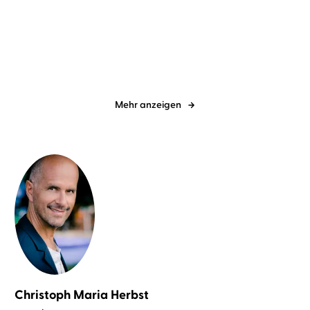
Weird Girls
Alle Farben des Meeres
Mehr anzeigen
Christoph Maria Herbst