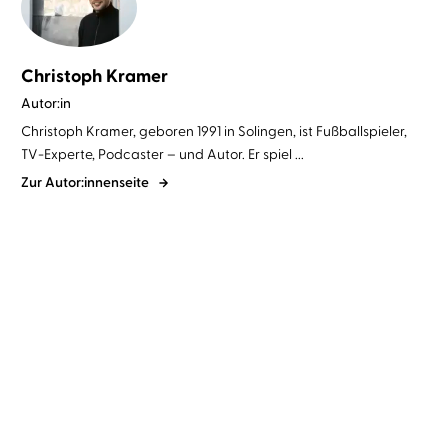
Christoph Kramer
Autor:in
Christoph Kramer, geboren 1991 in Solingen, ist Fußballspieler,
TV-Experte, Podcaster – und Autor. Er spiel ...
Zur Autor:innenseite
BESTSELLER
Christoph Kramer
Christoph
Maria Herbst