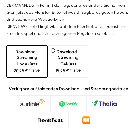
DER MANN: Dann kommt der Tag, der alles ändert: Sie nennen
Glen jetzt das Monster. Er soll etwas Unsagbares getan haben.
Und Jeans heile Welt zerbricht.
DIE WITWE: Jetzt liegt Glen auf dem Friedhof, und Jean ist frei.
Frei, das Spiel endlich nach eigenen Regeln zu spielen …
i
Download -
Download -
Streaming
Streaming
Ungekürzt
Gekürzt
20,95
€
*
15,95
€
*
UVP
UVP
Verfügbar auf folgenden Download- und Streamingportalen