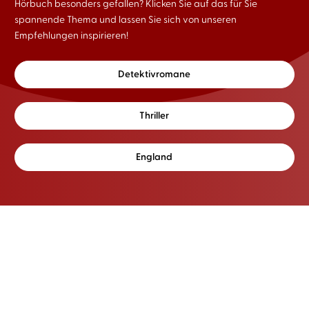
Hörbuch besonders gefallen? Klicken Sie auf das für Sie
spannende Thema und lassen Sie sich von unseren
Empfehlungen inspirieren!
Detektivromane
Thriller
England