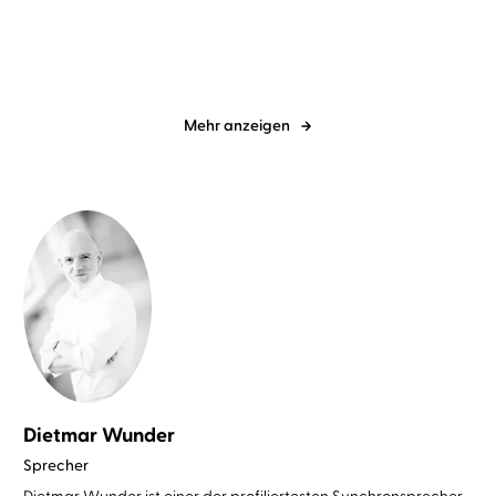
Mehr anzeigen
Dietmar Wunder
Sprecher
Dietmar Wunder ist einer der profiliertesten Synchronsprecher