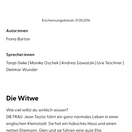
Erscheinungsdatum: 21.05.2016
Autor:innen
Fiona Barton
Sprecher:innen
Tanja Geke
Monika Oschek
Andrea Sawatzki
Uve Teschner
Dietmar Wunder
Die Witwe
Wie viel willst du wirklich wissen?
DIE FRAU: Jean Taylor führt ein ganz normales Leben in einer
englischen Kleinstadt: Sie hat ein hübsches Haus und einen
netten Ehemann. Glen und sie führen eine gute Ehe.