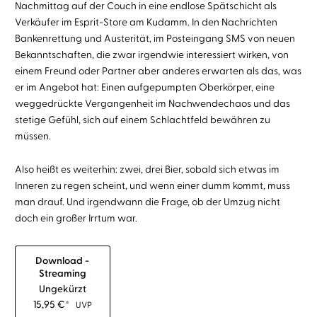
Nachmittag auf der Couch in eine endlose Spätschicht als
Verkäufer im Esprit-Store am Kudamm. In den Nachrichten
Bankenrettung und Austerität, im Posteingang SMS von neuen
Bekanntschaften, die zwar irgendwie interessiert wirken, von
einem Freund oder Partner aber anderes erwarten als das, was
er im Angebot hat: Einen aufgepumpten Oberkörper, eine
weggedrückte Vergangenheit im Nachwendechaos und das
stetige Gefühl, sich auf einem Schlachtfeld bewähren zu
müssen.
Also heißt es weiterhin: zwei, drei Bier, sobald sich etwas im
Inneren zu regen scheint, und wenn einer dumm kommt, muss
man drauf. Und irgendwann die Frage, ob der Umzug nicht
doch ein großer Irrtum war.
Download -
Streaming
Ungekürzt
15,95
€
*
UVP