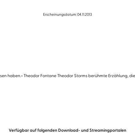
Erscheinungsdatum: 04.11.2013
lesen haben.« Theodor Fontane Theodor Storms berühmte Erzählung, di
Verfügbar auf folgenden Download- und Streamingportalen