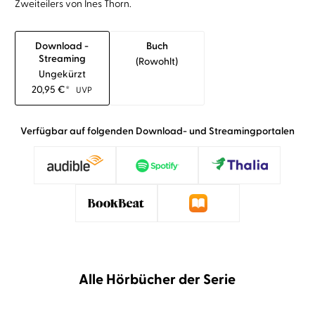
Zweiteilers von Ines Thorn.
Download -
Buch
Streaming
(rowohlt)
Ungekürzt
20,95
€
*
UVP
Verfügbar auf folgenden Download- und Streamingportalen
Alle Hörbücher der Serie