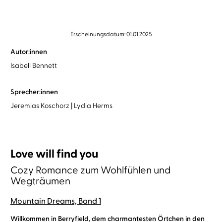
Erscheinungsdatum: 01.01.2025
Autor:innen
Isabell Bennett
Sprecher:innen
Jeremias Koschorz
Lydia Herms
Love will find you
Cozy Romance zum Wohlfühlen und
Wegträumen
Mountain Dreams, Band 1
Willkommen in Berryfield, dem charmantesten Örtchen in den