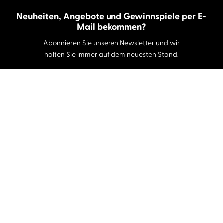
Neuheiten, Angebote und Gewinnspiele per E-
Mail bekommen?
Abonnieren Sie unseren Newsletter und wir
halten Sie immer auf dem neuesten Stand.
E-Mail-Adresse
Autor:innen und Stimmen
Autor:innen von A-Z
Sprecher:innen A-Z