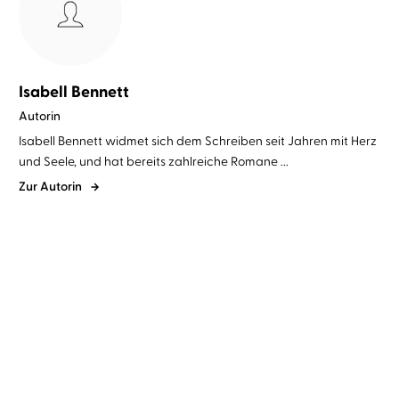
Isabell Bennett
Autorin
Isabell Bennett widmet sich dem Schreiben seit Jahren mit Herz
und Seele, und hat bereits zahlreiche Romane ...
Zur Autorin
Isabell Bennett
Lydia Herms
...
Isabell Bennett
Jeremias Koschorz