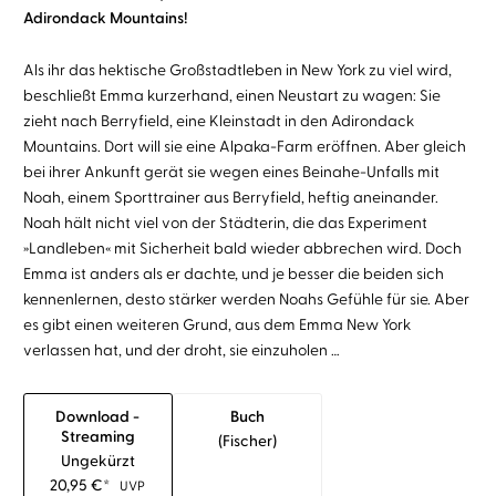
Adirondack Mountains!
Als ihr das hektische Großstadtleben in New York zu viel wird,
beschließt Emma kurzerhand, einen Neustart zu wagen: Sie
zieht nach Berryfield, eine Kleinstadt in den Adirondack
Mountains. Dort will sie eine Alpaka-Farm eröffnen. Aber gleich
bei ihrer Ankunft gerät sie wegen eines Beinahe-Unfalls mit
Noah, einem Sporttrainer aus Berryfield, heftig aneinander.
Noah hält nicht viel von der Städterin, die das Experiment
»Landleben« mit Sicherheit bald wieder abbrechen wird. Doch
Emma ist anders als er dachte, und je besser die beiden sich
kennenlernen, desto stärker werden Noahs Gefühle für sie. Aber
es gibt einen weiteren Grund, aus dem Emma New York
verlassen hat, und der droht, sie einzuholen …
Download -
Buch
Streaming
(fischer)
Ungekürzt
20,95
€
*
UVP