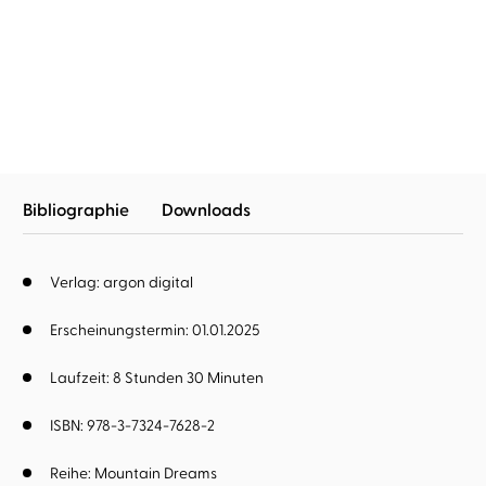
...
Love will happen
Love will stay
Bibliographie
Downloads
Verlag: argon digital
Erscheinungstermin: 01.01.2025
Laufzeit: 8 Stunden 30 Minuten
ISBN: 978-3-7324-7628-2
Reihe:
Mountain Dreams