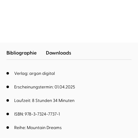
Love will find you
Love will stay
Bibliographie
Downloads
Verlag: argon digital
Erscheinungstermin: 01.04.2025
Laufzeit: 8 Stunden 34 Minuten
ISBN: 978-3-7324-7737-1
Reihe:
Mountain Dreams