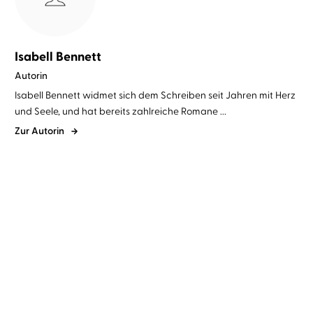
Isabell Bennett
Autorin
Isabell Bennett widmet sich dem Schreiben seit Jahren mit Herz
und Seele, und hat bereits zahlreiche Romane ...
Zur Autorin
Isabell Bennett
Jeremias Koschorz
Isabell Bennett
Jeremias Koschorz
...
...