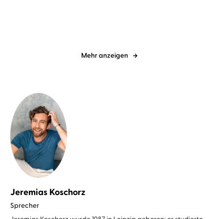
Mehr anzeigen
Jeremias Koschorz
Sprecher
Jeremias Koschorz wurde 1987 in Leipzig geboren; er studierte