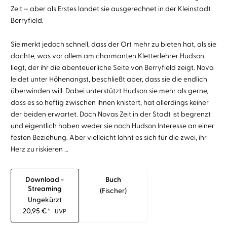
Zeit – aber als Erstes landet sie ausgerechnet in der Kleinstadt
Berryfield.
Sie merkt jedoch schnell, dass der Ort mehr zu bieten hat, als sie
dachte, was vor allem am charmanten Kletterlehrer Hudson
liegt, der ihr die abenteuerliche Seite von Berryfield zeigt. Nova
leidet unter Höhenangst, beschließt aber, dass sie die endlich
überwinden will. Dabei unterstützt Hudson sie mehr als gerne,
dass es so heftig zwischen ihnen knistert, hat allerdings keiner
der beiden erwartet. Doch Novas Zeit in der Stadt ist begrenzt
und eigentlich haben weder sie noch Hudson Interesse an einer
festen Beziehung. Aber vielleicht lohnt es sich für die zwei, ihr
Herz zu riskieren …
Download -
Buch
Streaming
(fischer)
Ungekürzt
20,95
€
*
UVP