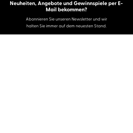
Neuheiten, Angebote und Gewinnspiele per E-
Mail bekommen?
Abonnieren Sie unseren Newsletter und wir
halten Sie immer auf dem neuesten Stand.
E-Mail-Adresse
Autor:innen und Stimmen
Autor:innen von A-Z
Sprecher:innen A-Z