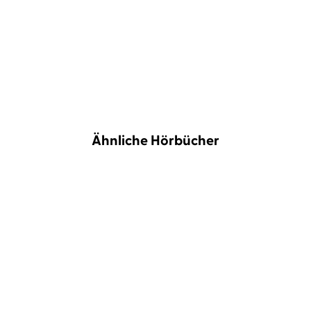
Ähnliche Hörbücher
BESTSELLER
NEU