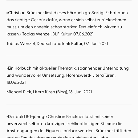
»Christian Brückner liest dieses Hörbuch großartig. Er hat auch
das richtige Gespür dafür, wann er sich selbst zurücknehmen
muss, um den ohnehin schon starken Text einfach wirken zu
lassen.« Tobias Wenzel, DLF Kultur, 07.06.2021
Tobias Wenzel, Deutschlandfunk Kultur, 07. Juni 2021
»Ein Hörbuch mit aktueller Thematik, spannender Unterhaltung
und wundervoller Umsetzung. Hörenswert!« LiteraTüren,
18.06.2021
Michael Pick, LiteraTüren (Blog), 18. Juni 2021
»Der bald 80-jährige Christian Brückner lässt mit seiner
unverwechselbaren kratzigen, kehlkopflastigen Stimme die
Anstrengungen der Figuren spürbar werden. Brückner trifft den
harten Ton des Hasses sowie den weichen der Liebe