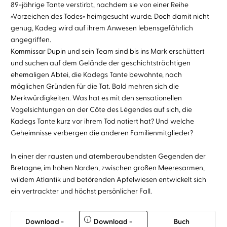
89-jährige Tante verstirbt, nachdem sie von einer Reihe
»Vorzeichen des Todes« heimgesucht wurde. Doch damit nicht
genug, Kadeg wird auf ihrem Anwesen lebensgefährlich
angegriffen.
Kommissar Dupin und sein Team sind bis ins Mark erschüttert
und suchen auf dem Gelände der geschichtsträchtigen
ehemaligen Abtei, die Kadegs Tante bewohnte, nach
möglichen Gründen für die Tat. Bald mehren sich die
Merkwürdigkeiten. Was hat es mit den sensationellen
Vogelsichtungen an der Côte des Légendes auf sich, die
Kadegs Tante kurz vor ihrem Tod notiert hat? Und welche
Geheimnisse verbergen die anderen Familienmitglieder?
In einer der rausten und atemberaubendsten Gegenden der
Bretagne, im hohen Norden, zwischen großen Meeresarmen,
wildem Atlantik und betörenden Apfelwiesen entwickelt sich
ein vertrackter und höchst persönlicher Fall.
i
Download -
Download -
Buch