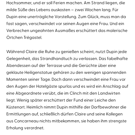
Hochsommer, und er soll Ferien machen. Am Strand liegen, die
milde Süße des Lebens auskosten – zwei Wochen lang. Für
Dupin eine unerträgliche Vorstellung. Zum Glück, muss man da
fast sagen, verschwindet vor seinen Augen eine Frau. Und ein
Verbrechen ungeahnten Ausmaßes erschüttert das malerische
Örtchen Trégastel.
Während Claire die Ruhe zu genießen scheint, nutzt Dupin jede
Gelegenheit, das Strandhandtuch zu verlassen. Das fabelhafte
Abendessen auf der Terrasse und die Gerüchte über eine
geklaute Heiligenstatue gehören zu den wenigen spannenden
Momenten seiner Tage. Doch dann verschwindet eine Frau vor
den Augen der Hotelgäste spurlos und es wird ein Anschlag auf
eine Abgeordnete verübt, die im Clinch mit den Landwirten
liegt. Wenig später erschüttert der Fund einer Leiche den
Küstenort. Heimlich nimmt Dupin mithilfe der Dorfbewohner die
Ermittlungen auf, schließlich dürfen Claire und seine Kollegen
aus Concarneau nichts mitbekommen, sie haben ihm strengste
Erholung verordnet.