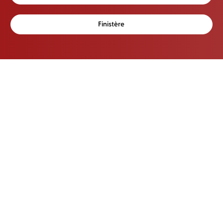
Finistère