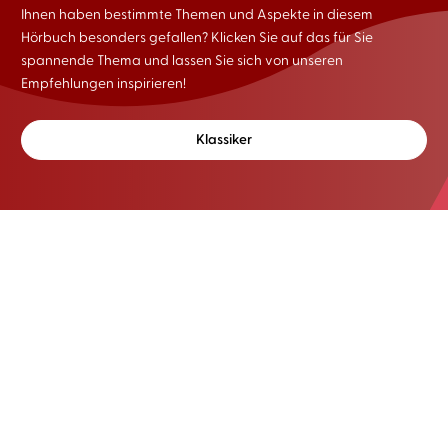
Ihnen haben bestimmte Themen und Aspekte in diesem
Hörbuch besonders gefallen? Klicken Sie auf das für Sie
spannende Thema und lassen Sie sich von unseren
Empfehlungen inspirieren!
Klassiker