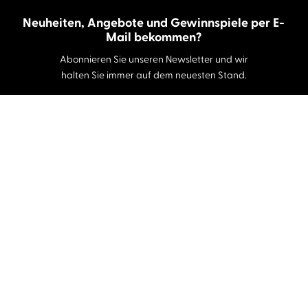
Neuheiten, Angebote und Gewinnspiele per E-
Mail bekommen?
Abonnieren Sie unseren Newsletter und wir
halten Sie immer auf dem neuesten Stand.
E-Mail-Adresse
Autor:innen und Stimmen
Autor:innen von A-Z
Sprecher:innen A-Z