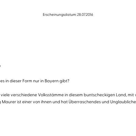
Erscheinungsdatum: 28.07.2016
?
es in dieser Form nur in Bayern gibt?
 zu viele verschiedene Volksstämme in diesem buntscheckigen Land, mit
rg Maurer ist einer von ihnen und hat Überraschendes und Unglaubliche