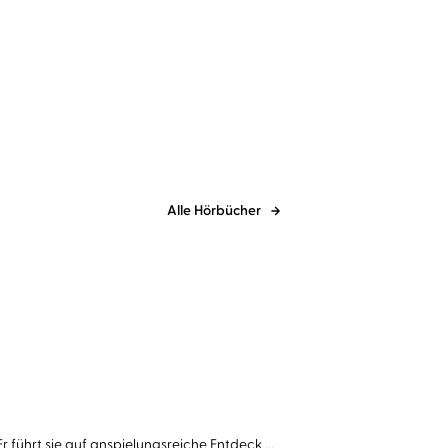
Alle Hörbücher
r führt sie auf anspielungsreiche Entdeck ...