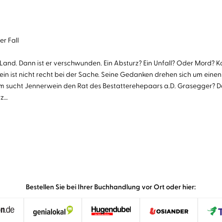
r Fall
and. Dann ist er verschwunden. Ein Absturz? Ein Unfall? Oder Mord? 
n ist nicht recht bei der Sache. Seine Gedanken drehen sich um einen
um sucht Jennerwein den Rat des Bestatterehepaars a.D. Grasegger? D
rz…
Bestellen Sie bei Ihrer Buchhandlung vor Ort oder hier: