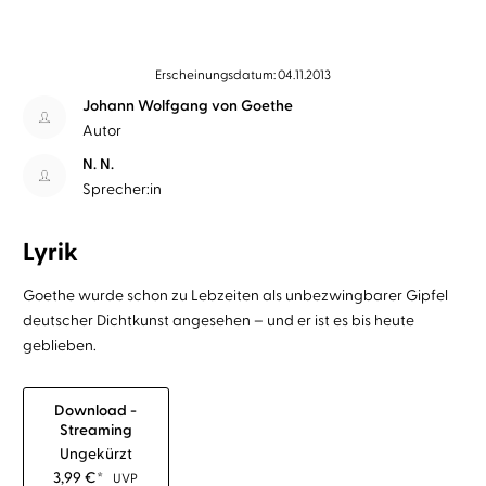
Erscheinungsdatum: 04.11.2013
Johann Wolfgang von Goethe
Autor
N. N.
Sprecher:in
Lyrik
Goethe wurde schon zu Lebzeiten als unbezwingbarer Gipfel
deutscher Dichtkunst angesehen – und er ist es bis heute
geblieben.
Download -
Streaming
Ungekürzt
3,99
€
*
UVP