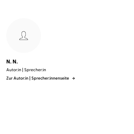
N. N.
Autor:in | Sprecher:in
Zur Autor:in | Sprecher:innenseite