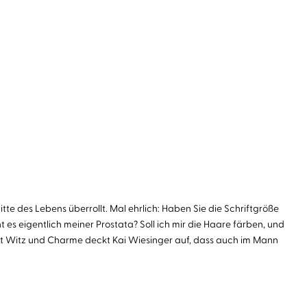
tte des Lebens überrollt. Mal ehrlich: Haben Sie die Schriftgröße
t es eigentlich meiner Prostata? Soll ich mir die Haare färben, und
Mit Witz und Charme deckt Kai Wiesinger auf, dass auch im Mann