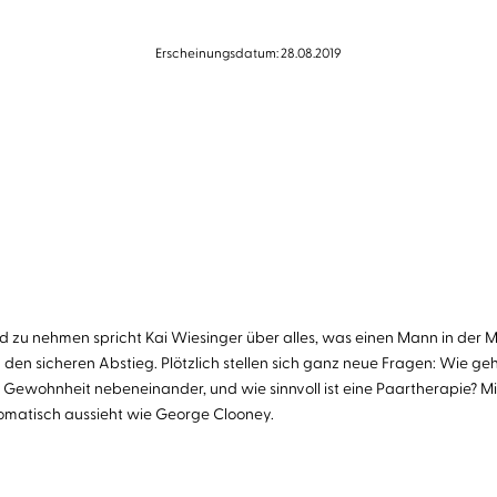
Erscheinungsdatum: 28.08.2019
nd zu nehmen spricht Kai Wiesinger über alles, was einen Mann in der Mi
 den sicheren Abstieg. Plötzlich stellen sich ganz neue Fragen: Wie geh
s Gewohnheit nebeneinander, und wie sinnvoll ist eine Paartherapie? 
tomatisch aussieht wie George Clooney.