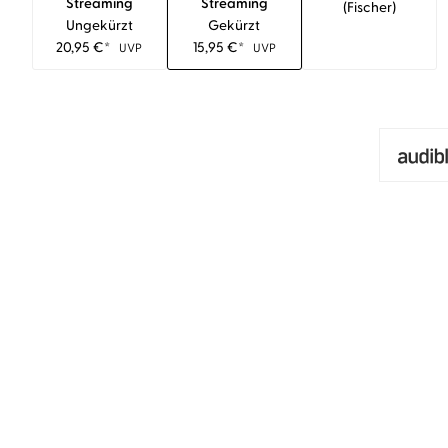
Streaming
Streaming
(fischer)
Ungekürzt
Gekürzt
20,95
€
*
15,95
€
*
UVP
UVP