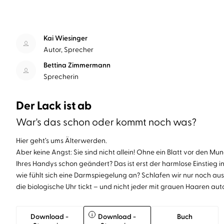
Kai Wiesinger
Autor, Sprecher
Bettina Zimmermann
Sprecherin
Der Lack ist ab
War's das schon oder kommt noch was?
Hier geht’s ums Älterwerden.
Aber keine Angst: Sie sind nicht allein! Ohne ein Blatt vor den Mu
Ihres Handys schon geändert? Das ist erst der harmlose Einstieg in
wie fühlt sich eine Darmspiegelung an? Schlafen wir nur noch au
die biologische Uhr tickt – und nicht jeder mit grauen Haaren au
i
Download -
Download -
Buch