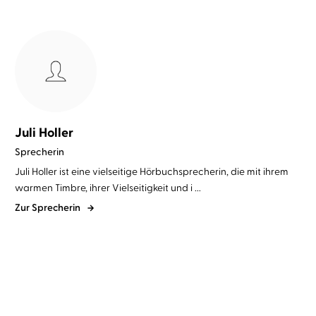
Juli Holler
Sprecherin
Juli Holler ist eine vielseitige Hörbuchsprecherin, die mit ihrem
warmen Timbre, ihrer Vielseitigkeit und i ...
Zur Sprecherin