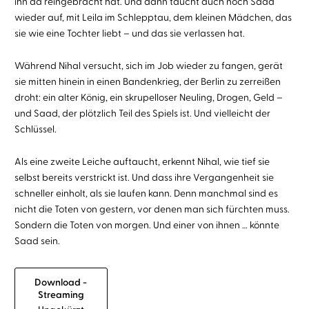
ihn da reingebracht hat. Und dann taucht auch noch Saad
wieder auf, mit Leila im Schlepptau, dem kleinen Mädchen, das
sie wie eine Tochter liebt – und das sie verlassen hat.
Während Nihal versucht, sich im Job wieder zu fangen, gerät
sie mitten hinein in einen Bandenkrieg, der Berlin zu zerreißen
droht: ein alter König, ein skrupelloser Neuling, Drogen, Geld –
und Saad, der plötzlich Teil des Spiels ist. Und vielleicht der
Schlüssel.
Als eine zweite Leiche auftaucht, erkennt Nihal, wie tief sie
selbst bereits verstrickt ist. Und dass ihre Vergangenheit sie
schneller einholt, als sie laufen kann. Denn manchmal sind es
nicht die Toten von gestern, vor denen man sich fürchten muss.
Sondern die Toten von morgen. Und einer von ihnen … könnte
Saad sein.
Download -
Streaming