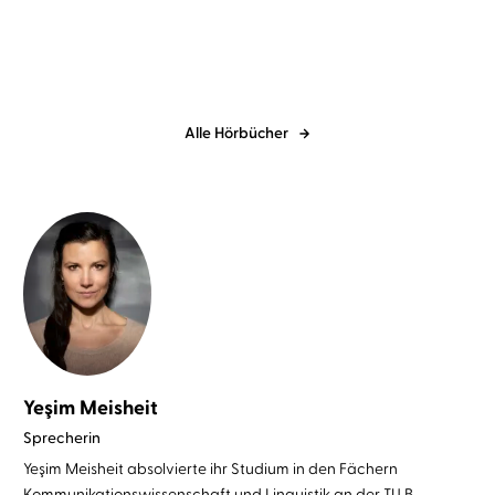
Alle Hörbücher
Yeşim Meisheit
Sprecherin
Yeşim Meisheit absolvierte ihr Studium in den Fächern
Kommunikationswissenschaft und Linguistik an der TU B ...