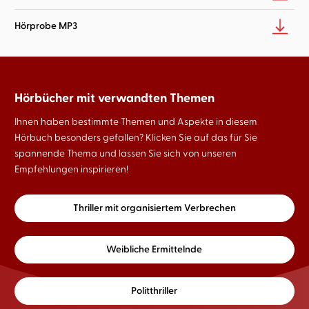
Hörprobe MP3
Hörbücher mit verwandten Themen
Ihnen haben bestimmte Themen und Aspekte in diesem
Hörbuch besonders gefallen? Klicken Sie auf das für Sie
spannende Thema und lassen Sie sich von unseren
Empfehlungen inspirieren!
Thriller mit organisiertem Verbrechen
Weibliche Ermittelnde
Politthriller