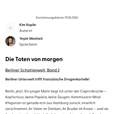
Erscheinungsdatum: 19.05.2026
Kim Koplin
Autor:in
Yeşim Meisheit
Sprecherin
Die Toten von morgen
Berliner Schattenwelt, Band 2
Berliner Unterwelt trifft französische Drogenkartelle!
Berlin, jetzt. Ein junger Mann liegt tot unter der Caprivibrücke –
Kopfschuss, keine Papiere, keine Zeugen. Kommissarin Nihal
Khigarian ist gerade erst aus Hamburg zurück, innerlich
zerschrammt, ihr Vater im Sterben, ihr Bruder im Knast – weil sie