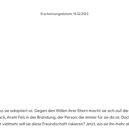
Erscheinungsdatum: 14.02.2023
ass sie adoptiert ist. Gegen den Willen ihrer Eltern macht sie sich auf d
, ihrem Fels in der Brandung, der Person, die immer für sie da ist. Doc
 vielmehr will sie diese Freundschaft riskieren? Jetzt, wo sie ihn mehr al