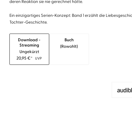
deren Reaktion sie nie gerechnet hätte.
Ein einzigartiges Serien-Konzept: Band 1 erzählt die Liebesgesch
Tochter-Geschichte.
Download -
Buch
Streaming
(rowohlt)
Ungekürzt
20,95
€
*
UVP