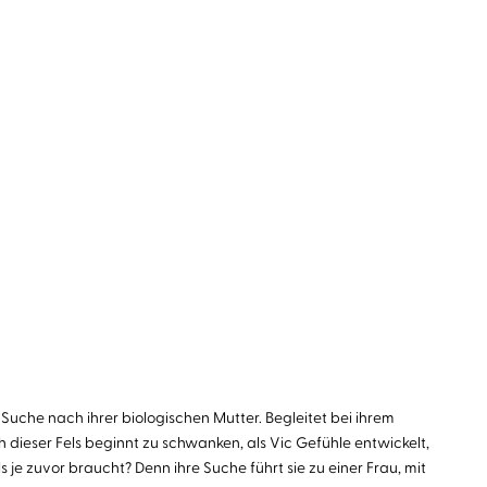
ie Suche nach ihrer biologischen Mutter. Begleitet bei ihrem
h dieser Fels beginnt zu schwanken, als Vic Gefühle entwickelt,
s je zuvor braucht? Denn ihre Suche führt sie zu einer Frau, mit