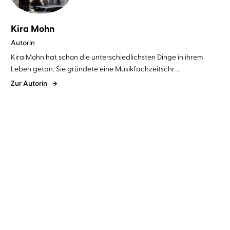
Kira Mohn
Autorin
Kira Mohn hat schon die unterschiedlichsten Dinge in ihrem
Leben getan. Sie gründete eine Musikfachzeitschr ...
Zur Autorin
Kira Mohn
Marie-Isabel Walke
Kira Mohn
Nora Jokhosha
Show me the stars
Find me in the Storm