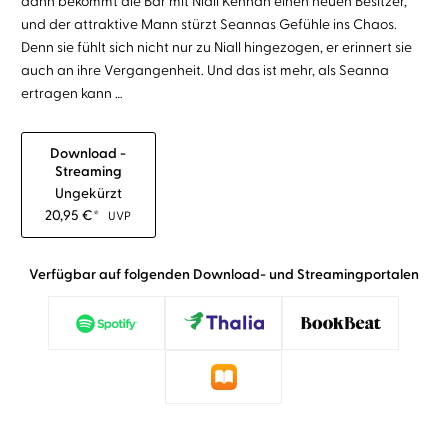
dann bekommt die Bar mit Niall Kennan einen neuen Besitzer,
und der attraktive Mann stürzt Seannas Gefühle ins Chaos.
Denn sie fühlt sich nicht nur zu Niall hingezogen, er erinnert sie
auch an ihre Vergangenheit. Und das ist mehr, als Seanna
ertragen kann …
Download -
Streaming
Ungekürzt
20,95
€
*
UVP
Verfügbar auf folgenden Download- und Streamingportalen