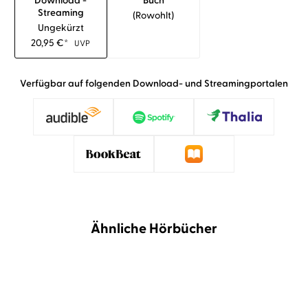
Download -
Buch
Streaming
(rowohlt)
Ungekürzt
20,95
€
*
UVP
Verfügbar auf folgenden Download- und Streamingportalen
Ähnliche Hörbücher
BESTSELLER
NEU