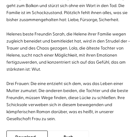
geht zum Balkon und stürzt sich ohne ein Wort in den Tod. Die
Familie ist im Schockzustand. Plötzlich fehlt ihnen alles, was sie
bisher zusammengehalten hat: Liebe, Fürsorge, Sicherheit.
Helenes beste Freundin Sarah, die ­Helene ­ihrer Familie wegen
zugleich beneidet und bemitleidet hat, wird in den Strudel der ­
Trauer und des Chaos gezogen. Lola, die ­älteste Tochter von
Helene, sucht nach einer ­Möglichkeit, mit ihren Emotionen
fertigzuwerden, und konzentriert sich auf das Gefühl, das am
stärksten ist: Wut.
Drei Frauen: Die eine entzieht sich dem, was das Leben einer
Mutter zumutet. Die anderen beiden, die Tochter und die beste
Freundin, müssen Wege finden, diese Lücke zu schließen. Ihre
Schicksale verweben sich in diesem bewegenden und
kämpferischen Roman darüber, was es heißt, in unserer
Gesellschaft Frau zu sein.