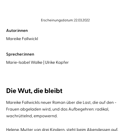
Erscheinungsdatum: 22.03.2022
Autor:innen
Mareike Fallwickl
Sprecher:innen
Marie-Isabel Walke
Ulrike Kapfer
Die Wut, die bleibt
Mareike Fallwickls neuer Roman über die Last, die auf den ­
Frauen ­abgeladen wird, und das Aufbegehren: ­radikal,
wachrüttelnd, empowernd.
Helene, Mutter von drei Kindern, steht beim Abendessen auf,