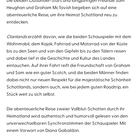
Die beiden
Outlander
-Stars und langjährigen Freunde Sam
Heughan und Graham McTavish begeben sich auf eine
abenteuerliche Reise, um ihre Heimat Schottland neu zu
entdecken.
Clanlands
erzählt davon, wie die beiden Schauspieler mit dem
Wohnmobil, dem Kajak, Fahrrad und Motorrad von der Küste
bis zu den Seen und von den Gipfeln bis zu den Tälern reisen
und dabei tief in die Geschichte und Kultur des Landes
eintauchen. Auf ihrer Fahrt reift die Freundschaft von Graham
und Sam wie ein guter Scotch, und die beiden Männer finden
dabei nicht nur neuen Respekt für die majestätische Schönheit
Schottlands, sondern auch, wie bei jedem guten Roadtrip, ein
Stück weit zu sich selbst.
Die abenteuerliche Reise zweier Vollblut-Schotten durch ihr
Heimatland wird authentisch und humorvoll gelesen von den
unverwechselbaren Synchronstimmen der Schauspieler. Mit
einem Vorwort von Diana Gabaldon.