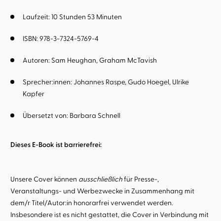
Laufzeit: 10 Stunden 53 Minuten
ISBN: 978-3-7324-5769-4
Autoren:
Sam Heughan
Graham McTavish
Sprecher:innen:
Johannes Raspe
Gudo Hoegel
Ulrike
Kapfer
Übersetzt von:
Barbara Schnell
Dieses E-Book ist barrierefrei:
Unsere Cover können
ausschließlich
für Presse-,
Veranstaltungs- und Werbezwecke in Zusammenhang mit
dem/r Titel/Autor:in honorarfrei verwendet werden.
Insbesondere ist es nicht gestattet, die Cover in Verbindung mit