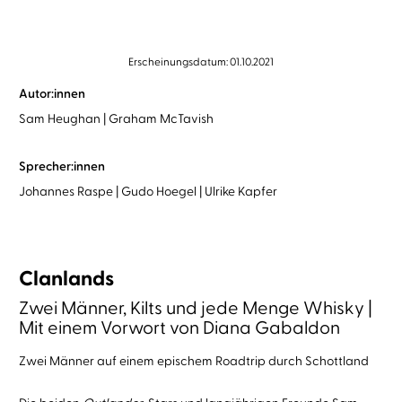
Erscheinungsdatum: 01.10.2021
Autor:innen
Sam Heughan
Graham McTavish
Sprecher:innen
Johannes Raspe
Gudo Hoegel
Ulrike Kapfer
Clanlands
Zwei Männer, Kilts und jede Menge Whisky |
Mit einem Vorwort von Diana Gabaldon
Zwei Männer auf einem epischem Roadtrip durch Schottland