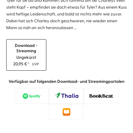
Tyler für sie da und kümmert sich rührend um sie. Charleys Welt
steht Kopf – empfindet sie doch etwas für Tyler? Aus einem Kuss
wird heftige Leidenschaft, und bald ist nichts mehr wie zuvor.
Dabei hat sich Charley doch geschworen, nie wieder einen
Mann so nah an sich heranzulassen …
Download -
Streaming
Ungekürzt
20,95
€
*
UVP
Verfügbar auf folgenden Download- und Streamingportalen