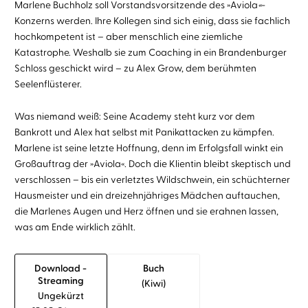
Marlene Buchholz soll Vorstandsvorsitzende des »Aviola
«
-
Konzerns werden. Ihre Kollegen sind sich einig, dass sie fachlich
hochkompetent ist – aber menschlich eine ziemliche
Katastrophe. Weshalb sie zum Coaching in ein Brandenburger
Schloss geschickt wird – zu Alex Grow, dem berühmten
Seelenflüsterer.
Was niemand weiß: Seine Academy steht kurz vor dem
Bankrott und Alex hat selbst mit Panikattacken zu kämpfen.
Marlene ist seine letzte Hoffnung, denn im Erfolgsfall winkt ein
Großauftrag der »Aviola«. Doch die Klientin bleibt skeptisch und
verschlossen – bis ein verletztes Wildschwein, ein schüchterner
Hausmeister und ein dreizehnjähriges Mädchen auftauchen,
die Marlenes Augen und Herz öffnen und sie erahnen lassen,
was am Ende wirklich zählt.
Download -
Buch
Streaming
(kiwi)
Ungekürzt