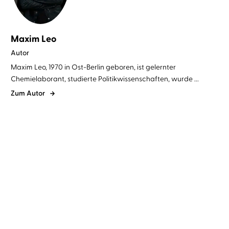
Maxim Leo
Autor
Maxim Leo, 1970 in Ost-Berlin geboren, ist gelernter
Chemielaborant, studierte Politikwissenschaften, wurde ...
Zum Autor
Maxim Leo
Ulrich Noethen
Maxim Leo
Peter Kurth