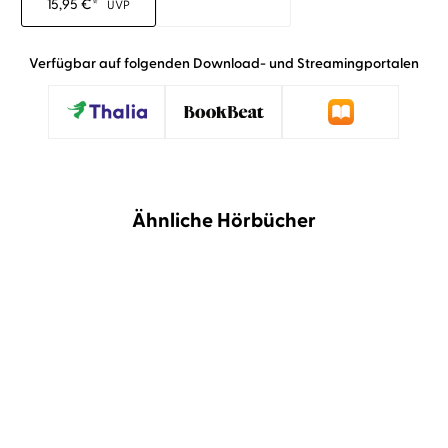
15,95
€
*
UVP
Verfügbar auf folgenden Download- und Streamingportalen
Ähnliche Hörbücher
BESTSELLER
NEU