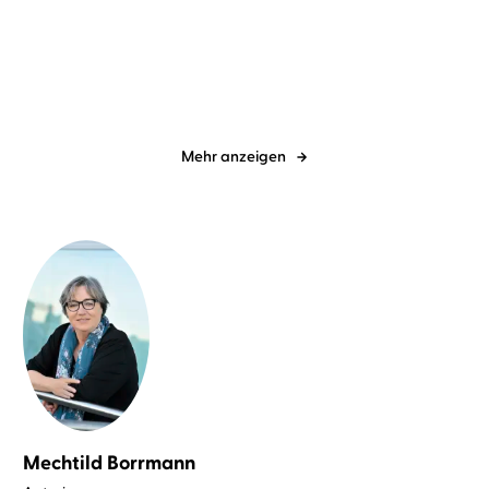
Ich würd's wieder tun
Ein Traum in Weiß
Mehr anzeigen
Mechtild Borrmann