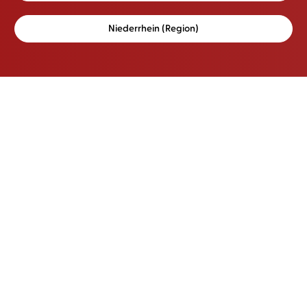
Niederrhein (Region)