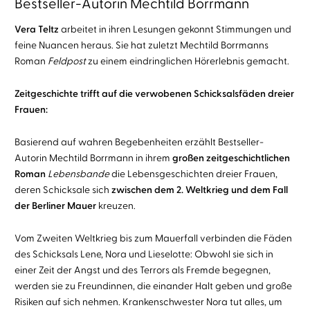
Bestseller-Autorin Mechtild Borrmann
Vera Teltz
arbeitet in ihren Lesungen gekonnt Stimmungen und
feine Nuancen heraus. Sie hat zuletzt Mechtild Borrmanns
Roman
Feldpost
zu einem eindringlichen Hörerlebnis gemacht.
Zeitgeschichte trifft auf die verwobenen Schicksalsfäden dreier
Frauen:
Basierend auf wahren Begebenheiten erzählt Bestseller-
Autorin Mechtild Borrmann in ihrem
großen zeitgeschichtlichen
Roman
Lebensbande
die Lebensgeschichten dreier Frauen,
deren Schicksale sich
zwischen dem 2. Weltkrieg und dem Fall
der Berliner Mauer
kreuzen.
Vom Zweiten Weltkrieg bis zum Mauerfall verbinden die Fäden
des Schicksals Lene, Nora und Lieselotte: Obwohl sie sich in
einer Zeit der Angst und des Terrors als Fremde begegnen,
werden sie zu Freundinnen, die einander Halt geben und große
Risiken auf sich nehmen. Krankenschwester Nora tut alles, um