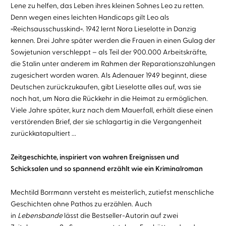
Lene zu helfen, das Leben ihres kleinen Sohnes Leo zu retten.
Denn wegen eines leichten Handicaps gilt Leo als
»Reichsausschusskind«. 1942 lernt Nora Lieselotte in Danzig
kennen. Drei Jahre später werden die Frauen in einen Gulag der
Sowjetunion verschleppt – als Teil der 900.000 Arbeitskräfte,
die Stalin unter anderem im Rahmen der Reparationszahlungen
zugesichert worden waren. Als Adenauer 1949 beginnt, diese
Deutschen zurückzukaufen, gibt Lieselotte alles auf, was sie
noch hat, um Nora die Rückkehr in die Heimat zu ermöglichen.
Viele Jahre später, kurz nach dem Mauerfall, erhält diese einen
verstörenden Brief, der sie schlagartig in die Vergangenheit
zurückkatapultiert ...
Zeitgeschichte, inspiriert von wahren Ereignissen und
Schicksalen und so spannend erzählt wie ein Kriminalroman
Mechtild Borrmann versteht es meisterlich, zutiefst menschliche
Geschichten ohne Pathos zu erzählen. Auch
in
Lebensbande
lässt die Bestseller-Autorin auf zwei