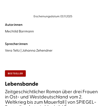
Erscheinungsdatum: 03.11.2025
Autor:innen
Mechtild Borrmann
Sprecher:innen
Vera Teltz
Johanna Zehendner
BESTSELLER
Lebensbande
Zeitgeschichtlicher Roman über drei Frauen
in Ost- und Westdeutschland vom 2.
Weltkrieg bis zum Mauerfall | von SPIEGEL-