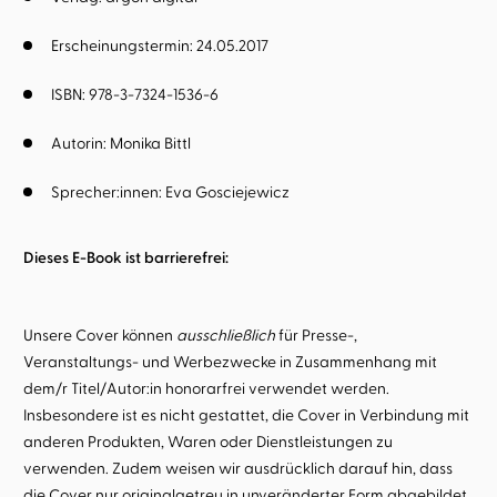
Erscheinungstermin: 24.05.2017
ISBN: 978-3-7324-1536-6
Autorin:
Monika Bittl
Sprecher:innen:
Eva Gosciejewicz
Dieses E-Book ist barrierefrei:
Unsere Cover können
ausschließlich
für Presse-,
Veranstaltungs- und Werbezwecke in Zusammenhang mit
dem/r Titel/Autor:in honorarfrei verwendet werden.
Insbesondere ist es nicht gestattet, die Cover in Verbindung mit
anderen Produkten, Waren oder Dienstleistungen zu
verwenden. Zudem weisen wir ausdrücklich darauf hin, dass
die Cover nur originalgetreu in unveränderter Form abgebildet