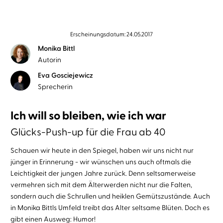
Erscheinungsdatum: 24.05.2017
Monika Bittl
Autorin
Eva Gosciejewicz
Sprecherin
Ich will so bleiben, wie ich war
Glücks-Push-up für die Frau ab 40
Schauen wir heute in den Spiegel, haben wir uns nicht nur
jünger in Erinnerung - wir wünschen uns auch oftmals die
Leichtigkeit der jungen Jahre zurück. Denn seltsamerweise
vermehren sich mit dem Älterwerden nicht nur die Falten,
sondern auch die Schrullen und heiklen Gemütszustände. Auch
in Monika Bittls Umfeld treibt das Alter seltsame Blüten. Doch es
gibt einen Ausweg: Humor!