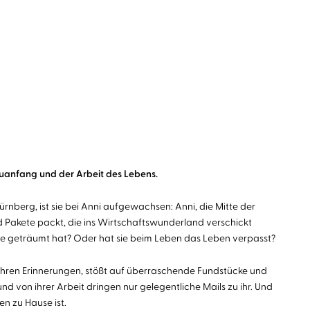
euanfang und der Arbeit des Lebens.
Nürnberg, ist sie bei Anni aufgewachsen: Anni, die Mitte der
nd Pakete packt, die ins Wirtschaftswunderland verschickt
sie geträumt hat? Oder hat sie beim Leben das Leben verpasst?
n ihren Erinnerungen, stößt auf überraschende Fundstücke und
 von ihrer Arbeit dringen nur gelegentliche Mails zu ihr. Und
en zu Hause ist.