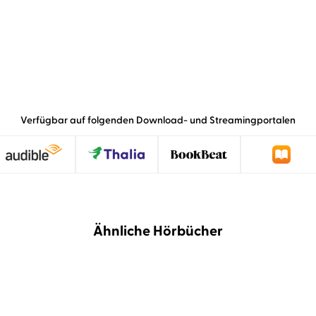
Verfügbar auf folgenden Download- und Streamingportalen
Ähnliche Hörbücher
NEU