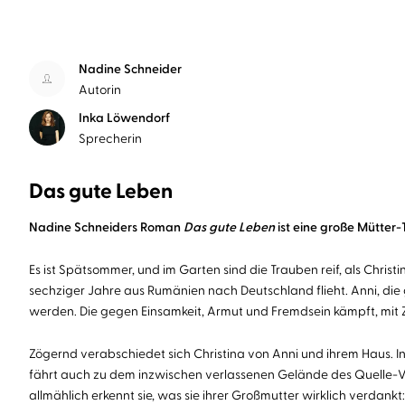
Nadine Schneider
Autorin
Inka Löwendorf
Sprecherin
Das gute Leben
Nadine Schneiders Roman
Das gute Leben
ist eine große Mütter
Es ist Spätsommer, und im Garten sind die Trauben reif, als Christi
sechziger Jahre aus Rumänien nach Deutschland flieht. Anni, die 
werden. Die gegen Einsamkeit, Armut und Fremdsein kämpft, mit Z
Zögernd verabschiedet sich Christina von Anni und ihrem Haus. In
fährt auch zu dem inzwischen verlassenen Gelände des Quelle-Ver
allmählich erkennt sie, was sie ihrer Großmutter wirklich verdankt: