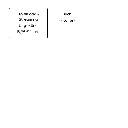
Download -
Buch
Streaming
(fischer)
Ungekürzt
15,95
€
*
UVP
BESTSELLER