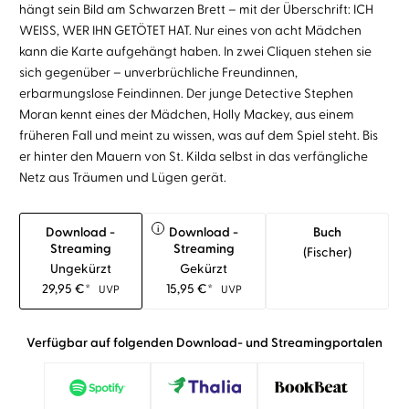
hängt sein Bild am Schwarzen Brett – mit der Überschrift: ICH
WEISS, WER IHN GETÖTET HAT. Nur eines von acht Mädchen
kann die Karte aufgehängt haben. In zwei Cliquen stehen sie
sich gegenüber – unverbrüchliche Freundinnen,
erbarmungslose Feindinnen. Der junge Detective Stephen
Moran kennt eines der Mädchen, Holly Mackey, aus einem
früheren Fall und meint zu wissen, was auf dem Spiel steht. Bis
er hinter den Mauern von St. Kilda selbst in das verfängliche
Netz aus Träumen und Lügen gerät.
i
Download -
Download -
Buch
Streaming
Streaming
(fischer)
Ungekürzt
Gekürzt
29,95
€
*
15,95
€
*
UVP
UVP
Verfügbar auf folgenden Download- und Streamingportalen