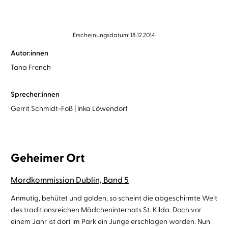
Erscheinungsdatum: 18.12.2014
Autor:innen
Tana French
Sprecher:innen
Gerrit Schmidt-Foß
Inka Löwendorf
Geheimer Ort
Mordkommission Dublin, Band 5
Anmutig, behütet und golden, so scheint die abgeschirmte Welt
des traditionsreichen Mädcheninternats St. Kilda. Doch vor
einem Jahr ist dort im Park ein Junge erschlagen worden. Nun