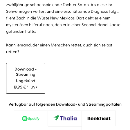
zwölfjährige schachspielende Tochter Sarah. Als diese ihr
Sehvermögen verliert und eine erschütternde Diagnose folgt,
flieht Zach in die Wüste New Mexicos. Dort geht er einem
mysteriösen Hilferuf nach, den er in einer Second-Hand-Jacke
gefunden hatte.
Kann jemand, der einen Menschen rettet, auch sich selbst
retten?
Download -
Streaming
Ungekürzt
19,95
€
*
UVP
Verfügbar auf folgenden Download- und Streamingportalen