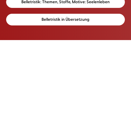
Belletristik: Themen, Stoffe, Motive: Seelenleben
Belletristik in Übersetzung