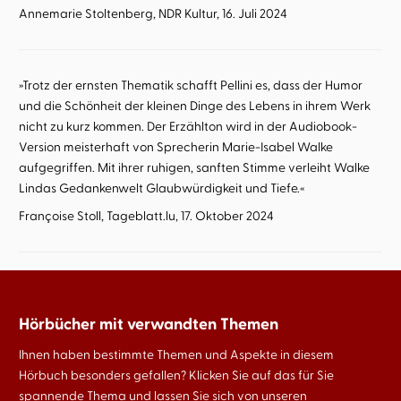
Annemarie Stoltenberg, NDR Kultur, 16. Juli 2024
»Trotz der ernsten Thematik schafft Pellini es, dass der Humor
und die Schönheit der kleinen Dinge des Lebens in ihrem Werk
nicht zu kurz kommen. Der Erzählton wird in der Audiobook-
Version meisterhaft von Sprecherin Marie-Isabel Walke
aufgegriffen. Mit ihrer ruhigen, sanften Stimme verleiht Walke
Lindas Gedankenwelt Glaubwürdigkeit und Tiefe.«
Françoise Stoll, Tageblatt.lu, 17. Oktober 2024
Hörbücher mit verwandten Themen
Ihnen haben bestimmte Themen und Aspekte in diesem
Hörbuch besonders gefallen? Klicken Sie auf das für Sie
spannende Thema und lassen Sie sich von unseren