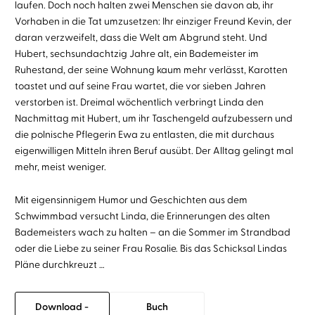
laufen. Doch noch halten zwei Menschen sie davon ab, ihr
Vorhaben in die Tat umzusetzen: Ihr einziger Freund Kevin, der
daran verzweifelt, dass die Welt am Abgrund steht. Und
Hubert, sechsundachtzig Jahre alt, ein Bademeister im
Ruhestand, der seine Wohnung kaum mehr verlässt, Karotten
toastet und auf seine Frau wartet, die vor sieben Jahren
verstorben ist. Dreimal wöchentlich verbringt Linda den
Nachmittag mit Hubert, um ihr Taschengeld aufzubessern und
die polnische Pflegerin Ewa zu entlasten, die mit durchaus
eigenwilligen Mitteln ihren Beruf ausübt. Der Alltag gelingt mal
mehr, meist weniger.
Mit eigensinnigem Humor und Geschichten aus dem
Schwimmbad versucht Linda, die Erinnerungen des alten
Bademeisters wach zu halten – an die Sommer im Strandbad
oder die Liebe zu seiner Frau Rosalie. Bis das Schicksal Lindas
Pläne durchkreuzt …
Download -
Buch