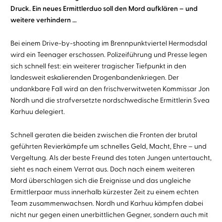
Druck. Ein neues Ermittlerduo soll den Mord aufklären – und
weitere verhindern …
Bei einem Drive-by-shooting im Brennpunktviertel Hermodsdal
wird ein Teenager erschossen. Polizeiführung und Presse legen
sich schnell fest: ein weiterer tragischer Tiefpunkt in den
landesweit eskalierenden Drogenbandenkriegen. Der
undankbare Fall wird an den frischverwitweten Kommissar Jon
Nordh und die strafversetzte nordschwedische Ermittlerin Svea
Karhuu delegiert.
Schnell geraten die beiden zwischen die Fronten der brutal
geführten Revierkämpfe um schnelles Geld, Macht, Ehre – und
Vergeltung. Als der beste Freund des toten Jungen untertaucht,
sieht es nach einem Verrat aus. Doch nach einem weiteren
Mord überschlagen sich die Ereignisse und das ungleiche
Ermittlerpaar muss innerhalb kürzester Zeit zu einem echten
Team zusammenwachsen. Nordh und Karhuu kämpfen dabei
nicht nur gegen einen unerbittlichen Gegner, sondern auch mit