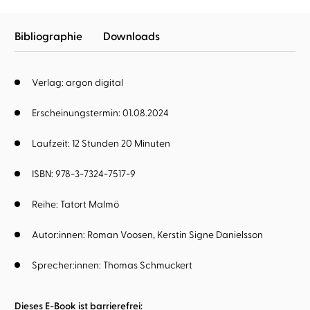
Bibliographie
Downloads
Verlag: argon digital
Erscheinungstermin: 01.08.2024
Laufzeit: 12 Stunden 20 Minuten
ISBN: 978-3-7324-7517-9
Reihe:
Tatort Malmö
Autor:innen:
Roman Voosen
Kerstin Signe Danielsson
Sprecher:innen:
Thomas Schmuckert
Dieses E-Book ist barrierefrei: