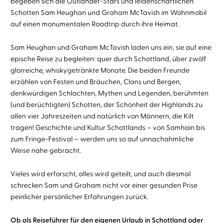
begeben sich die Outlander-Stars und leidenschaftlichen
Schotten Sam Heughan und Graham McTavish im Wohnmobil
auf einen monumentalen Roadtrip durch ihre Heimat.
Sam Heughan und Graham McTavish laden uns ein, sie auf eine
epische Reise zu begleiten: quer durch Schottland, über zwölf
glorreiche, whiskygetränkte Monate. Die beiden Freunde
erzählen von Festen und Bräuchen, Clans und Bergen,
denkwürdigen Schlachten, Mythen und Legenden, berühmten
(und berüchtigten) Schotten, der Schönheit der Highlands zu
allen vier Jahreszeiten und natürlich von Männern, die Kilt
tragen! Geschichte und Kultur Schottlands – von Samhain bis
zum Fringe-Festival – werden uns so auf unnachahmliche
Weise nahe gebracht.
Vieles wird erforscht, alles wird geteilt, und auch diesmal
schrecken Sam und Graham nicht vor einer gesunden Prise
peinlicher persönlicher Erfahrungen zurück.
Ob als Reiseführer für den eigenen Urlaub in Schottland oder