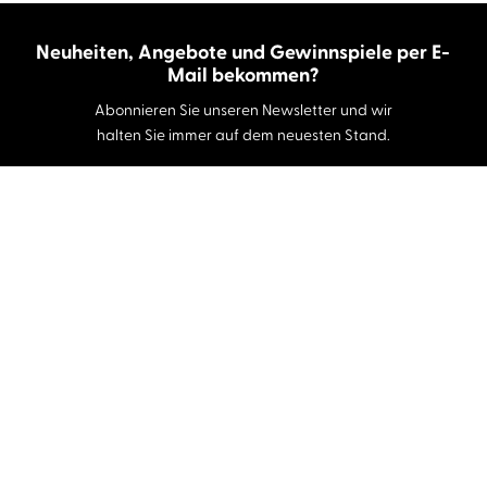
Neuheiten, Angebote und Gewinnspiele per E-
Mail bekommen?
Abonnieren Sie unseren Newsletter und wir
halten Sie immer auf dem neuesten Stand.
E-Mail-Adresse
Autor:innen und Stimmen
Autor:innen von A-Z
Sprecher:innen A-Z