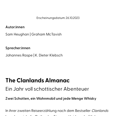
Erscheinungsdatum: 26.10.2023
Autor:innen
Sam Heughan
Graham McTavish
Sprecher:innen
Johannes Raspe
K. Dieter Klebsch
The Clanlands Almanac
Ein Jahr voll schottischer Abenteuer
Zwei Schotten, ein Wohnmobil und jede Menge Whisky
In ihrer zweiten Reiseerzählung nach dem Bestseller
Clanlands