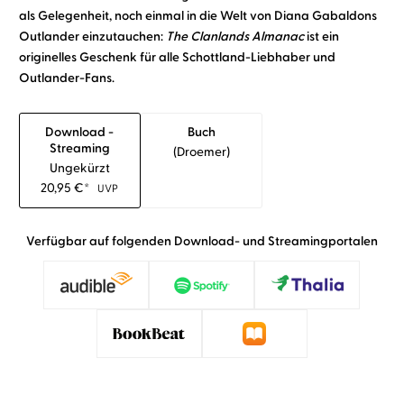
als Gelegenheit, noch einmal in die Welt von
Diana Gabaldons
Outlander einzutauchen:
The Clanlands Almanac
ist ein
originelles Geschenk für
alle Schottland-Liebhaber und
Outlander-Fans.
Download -
Buch
Streaming
(droemer)
Ungekürzt
20,95
€
*
UVP
Verfügbar auf folgenden Download- und Streamingportalen