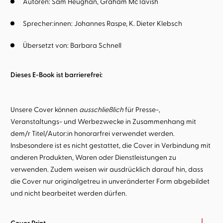
Autoren:
Sam Heughan
Graham McTavish
Sprecher:innen:
Johannes Raspe
K. Dieter Klebsch
Übersetzt von:
Barbara Schnell
Dieses E-Book ist barrierefrei:
Unsere Cover können
ausschließlich
für Presse-,
Veranstaltungs- und Werbezwecke in Zusammenhang mit
dem/r Titel/Autor:in honorarfrei verwendet werden.
Insbesondere ist es nicht gestattet, die Cover in Verbindung mit
anderen Produkten, Waren oder Dienstleistungen zu
verwenden. Zudem weisen wir ausdrücklich darauf hin, dass
die Cover nur originalgetreu in unveränderter Form abgebildet
und nicht bearbeitet werden dürfen.