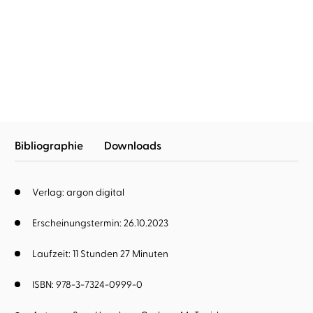
Sam Heughan
Graham McTavish
...
Clanlands
Bibliographie
Downloads
Verlag: argon digital
Erscheinungstermin: 26.10.2023
Laufzeit: 11 Stunden 27 Minuten
ISBN: 978-3-7324-0999-0