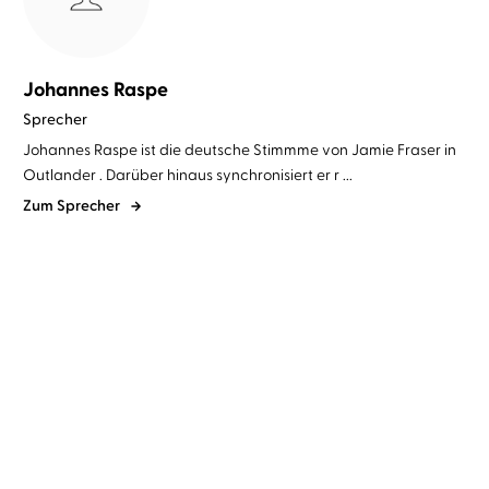
Johannes Raspe
Sprecher
Johannes Raspe ist die deutsche Stimmme von Jamie Fraser in
Outlander . Darüber hinaus synchronisiert er r ...
Zum Sprecher
Sam Heughan
Graham McTavish
...