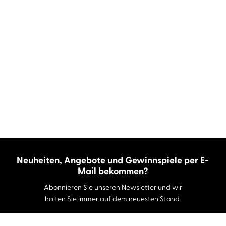
Neuheiten, Angebote und Gewinnspiele per E-
Mail bekommen?
Abonnieren Sie unseren Newsletter und wir
halten Sie immer auf dem neuesten Stand.