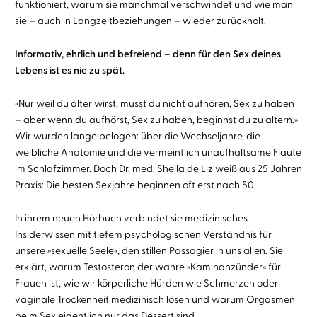
funktioniert, warum sie manchmal verschwindet und wie man
sie – auch in Langzeitbeziehungen – wieder zurückholt.
Informativ, ehrlich und befreiend – denn für den Sex deines
Lebens ist es nie zu spät.
«Nur weil du älter wirst, musst du nicht aufhören, Sex zu haben
– aber wenn du aufhörst, Sex zu haben, beginnst du zu altern.»
Wir wurden lange belogen: über die Wechseljahre, die
weibliche Anatomie und die vermeintlich unaufhaltsame Flaute
im Schlafzimmer. Doch Dr. med. Sheila de Liz weiß aus 25 Jahren
Praxis: Die besten Sexjahre beginnen oft erst nach 50!
In ihrem neuen Hörbuch verbindet sie medizinisches
Insiderwissen mit tiefem psychologischen Verständnis für
unsere »sexuelle Seele«, den stillen Passagier in uns allen. Sie
erklärt, warum Testosteron der wahre »Kaminanzünder« für
Frauen ist, wie wir körperliche Hürden wie Schmerzen oder
vaginale Trockenheit medizinisch lösen und warum Orgasmen
beim Sex eigentlich nur das Dessert sind.