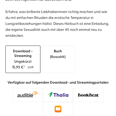
Erfahre, was brillante Liebhaberinnen richtig machen und wie
du mit einfachen Ritualen die erotische Temperatur in
Langzeitbeziehungen hältst. Dieses Hörbuch ist eine Einladung,
die eigene Sexualität auch mit über 45 noch einmal neu zu
entdecken.
Download -
Buch
Streaming
(rowohlt)
Ungekürzt
15,95
€
*
UVP
Verfügbar auf folgenden Download- und Streamingportalen