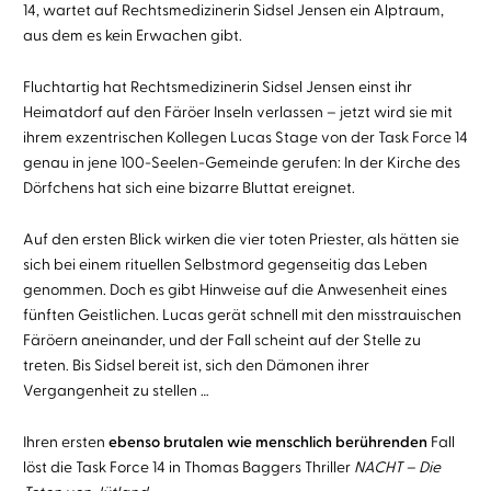
14, wartet auf Rechtsmedizinerin Sidsel Jensen ein Alptraum,
aus dem es kein Erwachen gibt.
Fluchtartig hat Rechtsmedizinerin Sidsel Jensen einst ihr
Heimatdorf auf den Färöer Inseln verlassen – jetzt wird sie mit
ihrem exzentrischen Kollegen Lucas Stage von der Task Force 14
genau in jene 100-Seelen-Gemeinde gerufen: In der Kirche des
Dörfchens hat sich eine bizarre Bluttat ereignet.
Auf den ersten Blick wirken die vier toten Priester, als hätten sie
sich bei einem rituellen Selbstmord gegenseitig das Leben
genommen. Doch es gibt Hinweise auf die Anwesenheit eines
fünften Geistlichen. Lucas gerät schnell mit den misstrauischen
Färöern aneinander, und der Fall scheint auf der Stelle zu
treten. Bis Sidsel bereit ist, sich den Dämonen ihrer
Vergangenheit zu stellen …
Ihren ersten
ebenso brutalen wie menschlich berührenden
Fall
löst die Task Force 14 in Thomas Baggers Thriller
NACHT – Die