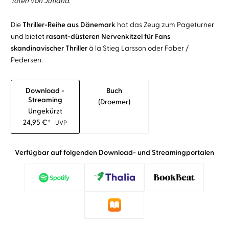
Toten von Jütland
.
Die
Thriller-Reihe aus Dänemark
hat das Zeug zum Pageturner
und bietet
rasant-düsteren Nervenkitzel für Fans
skandinavischer Thriller
à la Stieg Larsson oder Faber /
Pedersen.
Download -
Buch
Streaming
(droemer)
Ungekürzt
24,95
€
*
UVP
Verfügbar auf folgenden Download- und Streamingportalen