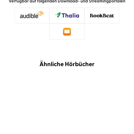
Verfügbar auf folgenden Download- und Streamingportalen
Ähnliche Hörbücher