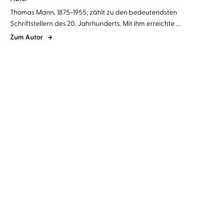
Thomas Mann, 1875-1955, zählt zu den bedeutendsten
Schriftstellern des 20. Jahrhunderts. Mit ihm erreichte ...
Zum Autor
Thomas Mann
Boris Aljinović
Thomas Mann
Gerd Wameling
Bekenntnisse des
Der Tod in Venedig
Hochstaplers Felix ...