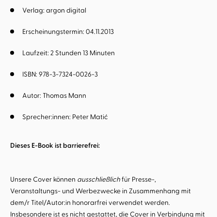
Verlag: argon digital
Erscheinungstermin: 04.11.2013
Laufzeit: 2 Stunden 13 Minuten
ISBN: 978-3-7324-0026-3
Autor:
Thomas Mann
Sprecher:innen:
Peter Matić
Dieses E-Book ist barrierefrei:
Unsere Cover können
ausschließlich
für Presse-,
Veranstaltungs- und Werbezwecke in Zusammenhang mit
dem/r Titel/Autor:in honorarfrei verwendet werden.
Insbesondere ist es nicht gestattet, die Cover in Verbindung mit