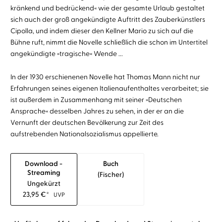
kränkend und bedrückend« wie der gesamte Urlaub gestaltet
sich auch der groß angekündigte Auftritt des Zauberkünstlers
Cipolla, und indem dieser den Kellner Mario zu sich auf die
Bühne ruft, nimmt die Novelle schließlich die schon im Untertitel
angekündigte »tragische« Wende ...
In der 1930 erschienenen Novelle hat Thomas Mann nicht nur
Erfahrungen seines eigenen Italienaufenthaltes verarbeitet; sie
ist außerdem in Zusammenhang mit seiner »Deutschen
Ansprache« desselben Jahres zu sehen, in der er an die
Vernunft der deutschen Bevölkerung zur Zeit des
aufstrebenden Nationalsozialismus appellierte.
Download -
Buch
Streaming
(fischer)
Ungekürzt
23,95
€
*
UVP