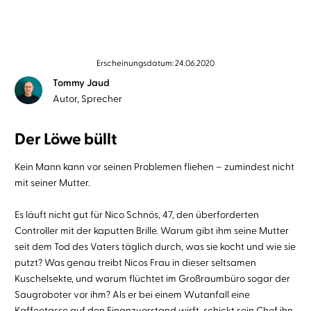
Erscheinungsdatum: 24.06.2020
Tommy Jaud
Autor, Sprecher
Der Löwe büllt
Kein Mann kann vor seinen Problemen fliehen – zumindest nicht
mit seiner Mutter.
Es läuft nicht gut für Nico Schnös, 47, den überforderten
Controller mit der kaputten Brille. Warum gibt ihm seine Mutter
seit dem Tod des Vaters täglich durch, was sie kocht und wie sie
putzt? Was genau treibt Nicos Frau in dieser seltsamen
Kuschelsekte, und warum flüchtet im Großraumbüro sogar der
Saugroboter vor ihm? Als er bei einem Wutanfall eine
Kaffeetasse auf den Finanzvorstand wirft, schickt sein Chef ihn